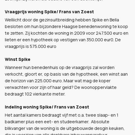
Vraagprijs woning Spike/ Frans van Zoest
Welliicht door de gezinsuitbreiding hebben Spike en Bella
besloten om hun bijzondere Haagse benedenwoning te koop
te zetten. Zij kochten de woning in 2009 voor 247.500 euro en
lieten er een hypotheek op vestigen van 350.000 eur0. De
vraagprijs is 575.000 euro
Winst Spike
Wanneer hun benedenhuis op de vraagprijs zal worden
verkocht, gloort er, op basis van de hypotheek, een winst aan
de horizon van 225.000 euro. Maar wat mag de koper
verwachten voor zijn of haar geld? De woonoppervlakte
bedraagt 102 vierkante meter.
Indeling woning Spike/ Frans van Zoest
Het aantal kamers bedraagt vijf met o.a. twee slaap- en 1
badkamer plus een eet- en studeerkamer. Absolute
blikvanger van de woning is de uitgebouwde desgin keuken,
die is voorzien van alle denkbare inbouwapparatuur.