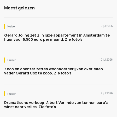
Meest gelezen
7 jul 2026
Huizen
Gerard Joling zet zijn luxe appartement in Amsterdam te
huur voor 6.500 euro per maand. Zie foto's
10 jul 2026
Huizen
Zoon en dochter zetten woonboerderij van overleden
vader Gerard Cox te koop. Zie foto's
9 jul 2026
Huizen
Dramatische verkoop: Albert Verlinde van tonnen euro's
winst naar verlies. Zie foto's