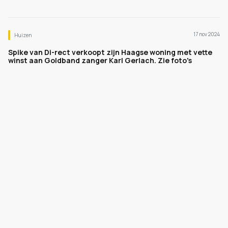
17 nov 2024
Huizen
Spike van Di-rect verkoopt zijn Haagse woning met vette
winst aan Goldband zanger Karl Gerlach. Zie foto's