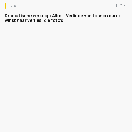
9 jul 2026
Huizen
Dramatische verkoop: Albert Verlinde van tonnen euro's
winst naar verlies. Zie foto's