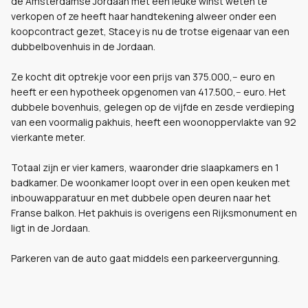
de Amsterdamse Jordaan met een leuke winst weten te
verkopen of ze heeft haar handtekening alweer onder een
koopcontract gezet, Stacey is nu de trotse eigenaar van een
dubbelbovenhuis in de Jordaan.
Ze kocht dit optrekje voor een prijs van 375.000,-- euro en
heeft er een hypotheek opgenomen van 417.500,-- euro. Het
dubbele bovenhuis, gelegen op de vijfde en zesde verdieping
van een voormalig pakhuis, heeft een woonoppervlakte van 92
vierkante meter.
Totaal zijn er vier kamers, waaronder drie slaapkamers en 1
badkamer. De woonkamer loopt over in een open keuken met
inbouwapparatuur en met dubbele open deuren naar het
Franse balkon. Het pakhuis is overigens een Rijksmonument en
ligt in de Jordaan.
Parkeren van de auto gaat middels een parkeervergunning.