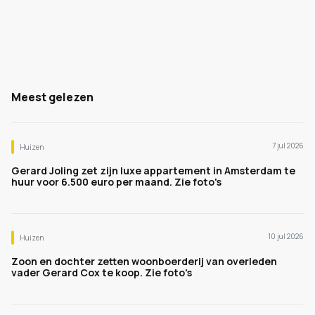
Meest gelezen
7 jul 2026
Huizen
Gerard Joling zet zijn luxe appartement in Amsterdam te
huur voor 6.500 euro per maand. Zie foto's
10 jul 2026
Huizen
Zoon en dochter zetten woonboerderij van overleden
vader Gerard Cox te koop. Zie foto's