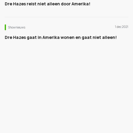
Dre Hazes reist niet alleen door Amerika!
1 dec 2021
Shownieuws
Dre Hazes gaat in Amerika wonen en gaat niet alleen!