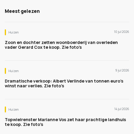
Meest gelezen
10 jul 2026
Huizen
Zoon en dochter zetten woonboerderij van overleden
vader Gerard Cox te koop. Zie foto's
9 jul 2026
Huizen
Dramatische verkoop: Albert Verlinde van tonnen euro's
winst naar verlies. Zie foto's
14 jul 2026
Huizen
Topwielrenster Marianne Vos zet haar prachtige landhuis
te koop. Zie foto's