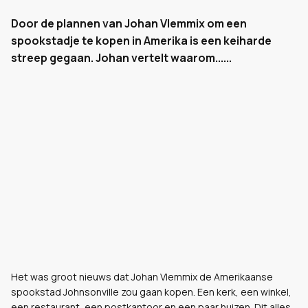
Door de plannen van Johan Vlemmix om een
spookstadje te kopen in Amerika is een keiharde
streep gegaan. Johan vertelt waarom......
Het was groot nieuws dat Johan Vlemmix de Amerikaanse
spookstad Johnsonville zou gaan kopen. Een kerk, een winkel,
een restaurant, een postkantoor en een paar huizen. Dit alles