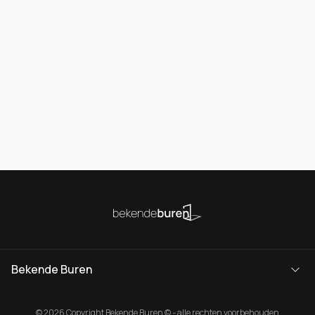
Bekende Buren
© 2026 Copyright Bekende Buren © - alle rechten voorbehouden