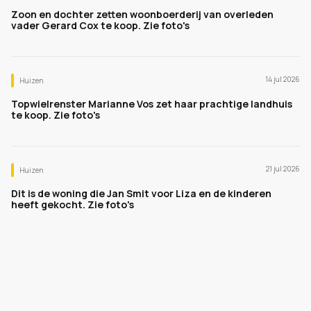
Zoon en dochter zetten woonboerderij van overleden
vader Gerard Cox te koop. Zie foto's
14 jul 2026
Huizen
Topwielrenster Marianne Vos zet haar prachtige landhuis
te koop. Zie foto's
21 jul 2026
Huizen
Dit is de woning die Jan Smit voor Liza en de kinderen
heeft gekocht. Zie foto's