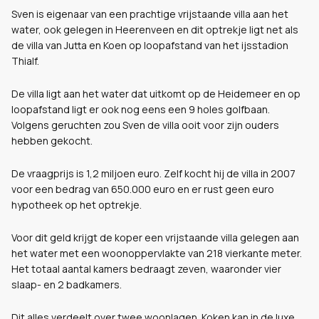
Sven is eigenaar van een prachtige vrijstaande villa aan het
water, ook gelegen in Heerenveen en dit optrekje ligt net als
de villa van Jutta en Koen op loopafstand van het ijsstadion
Thialf.
De villa ligt aan het water dat uitkomt op de Heidemeer en op
loopafstand ligt er ook nog eens een 9 holes golfbaan.
Volgens geruchten zou Sven de villa ooit voor zijn ouders
hebben gekocht.
De vraagprijs is 1,2 miljoen euro. Zelf kocht hij de villa in 2007
voor een bedrag van 650.000 euro en er rust geen euro
hypotheek op het optrekje.
Voor dit geld krijgt de koper een vrijstaande villa gelegen aan
het water met een woonoppervlakte van 218 vierkante meter.
Het totaal aantal kamers bedraagt zeven, waaronder vier
slaap- en 2 badkamers.
Dit alles verdeelt over twee woonlagen. Koken kan in de luxe