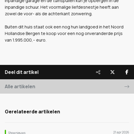
inpandige garage en de tuinspullen kun je opbergen in de
inpandige schuur. Het voormalige liefdesnestje heeft aan
zowel de voor- als de achterkant zonwering.
Buiten dit huis staat ook een nog hun landgoed in het Noord
Hollandse Bergen te koop voor een nog onveranderde prijs
van 1.995.000,-- euro.
Deel dit artikel
Alle artikelen
Gerelateerde artikelen
21 apr 2026
Shownieuws