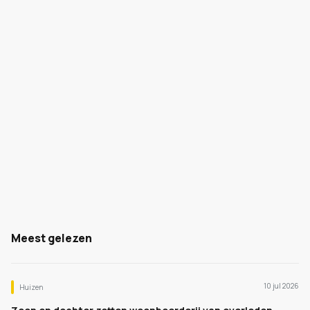
Meest gelezen
10 jul 2026
Huizen