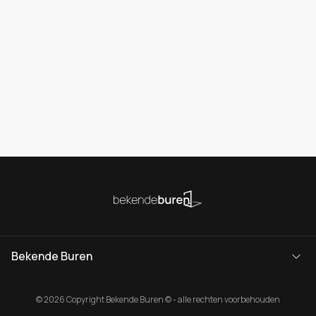
Bekende Buren
© 2026 Copyright Bekende Buren © - alle rechten voorbehouden