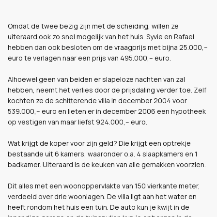
Omdat de twee bezig zijn met de scheiding, willen ze
uiteraard ook zo snel mogelijk van het huis. Syvie en Rafael
hebben dan ook besloten om de vraagprijs met bijna 25.000,--
euro te verlagen naar een prijs van 495.000,-- euro.
Alhoewel geen van beiden er slapeloze nachten van zal
hebben, neemt het verlies door de prijsdaling verder toe. Zelf
kochten ze de schitterende villa in december 2004 voor
539.000,-- euro en lieten er in december 2006 een hypotheek
op vestigen van maar liefst 924.000,-- euro.
Wat krijgt de koper voor zijn geld? Die krijgt
een optrekje
bestaande uit 6 kamers, waaronder o.a. 4 slaapkamers en 1
badkamer. Uiteraard is de keuken van alle gemakken voorzien.
Dit alles met een woonoppervlakte van 150 vierkante meter,
verdeeld over drie woonlagen. De villa ligt aan het water en
heeft rondom het huis een tuin. De auto kun je kwijt in de