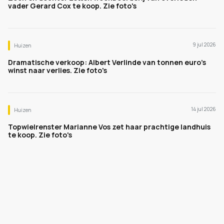
vader Gerard Cox te koop. Zie foto's
9 jul 2026
Huizen
Dramatische verkoop: Albert Verlinde van tonnen euro's
winst naar verlies. Zie foto's
14 jul 2026
Huizen
Topwielrenster Marianne Vos zet haar prachtige landhuis
te koop. Zie foto's