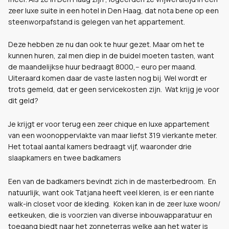
zeer luxe suite in een hotel in Den Haag, dat nota bene op een
steenworpafstand is gelegen van het appartement.
Deze hebben ze nu dan ook te huur gezet. Maar om het te
kunnen huren, zal men diep in de buidel moeten tasten, want
de maandelijkse huur bedraagt 8000,-- euro per maand.
Uiteraard komen daar de vaste lasten nog bij. Wel wordt er
trots gemeld, dat er geen servicekosten zijn. Wat krijg je voor
dit geld?
Je krijgt er voor terug een zeer chique en luxe appartement
van een woonoppervlakte van maar liefst 319 vierkante meter.
Het totaal aantal kamers bedraagt vijf, waaronder drie
slaapkamers en twee badkamers
Een van de badkamers bevindt zich in de masterbedroom. En
natuurlijk, want ook Tatjana heeft veel kleren, is er een riante
walk-in closet voor de kleding. Koken kan in de zeer luxe woon/
eetkeuken, die is voorzien van diverse inbouwapparatuur en
toegang biedt naar het zonneterras welke aan het water is