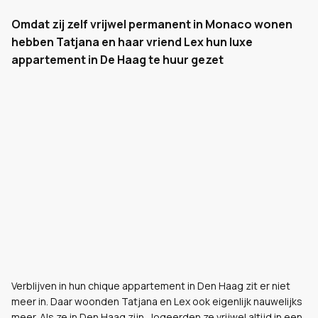
Omdat zij zelf vrijwel permanent in Monaco wonen
hebben Tatjana en haar vriend Lex hun luxe
appartement in De Haag te huur gezet
Verblijven in hun chique appartement in Den Haag zit er niet
meer in. Daar woonden Tatjana en Lex ook eigenlijk nauwelijks
meer. Als ze in Den Haag zijn , logeerden ze vrijwel altijd in een