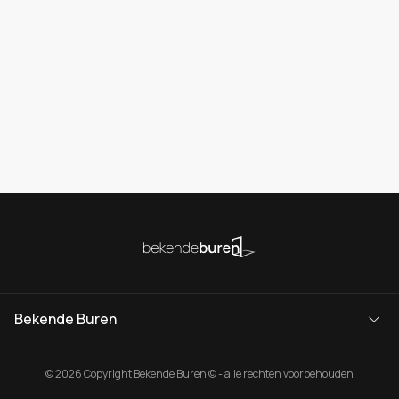
Bekende Buren
© 2026 Copyright Bekende Buren © - alle rechten voorbehouden