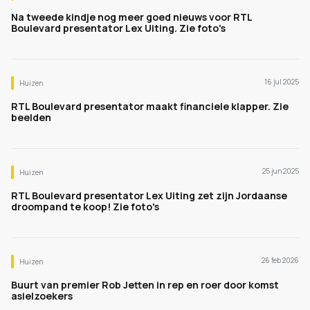
Na tweede kindje nog meer goed nieuws voor RTL
Boulevard presentator Lex Uiting. Zie foto's
16 jul 2025
Huizen
RTL Boulevard presentator maakt financiele klapper. Zie
beelden
25 jun 2025
Huizen
RTL Boulevard presentator Lex Uiting zet zijn Jordaanse
droompand te koop! Zie foto's
26 feb 2026
Huizen
Buurt van premier Rob Jetten in rep en roer door komst
asielzoekers