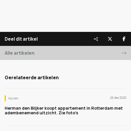
Deel dit artikel
Alle artikelen
Gerelateerde artikelen
26 dec 2025
Huizen
Herman den Blijker koopt appartement in Rotterdam met
adembenemend uitzicht. Zie foto’s