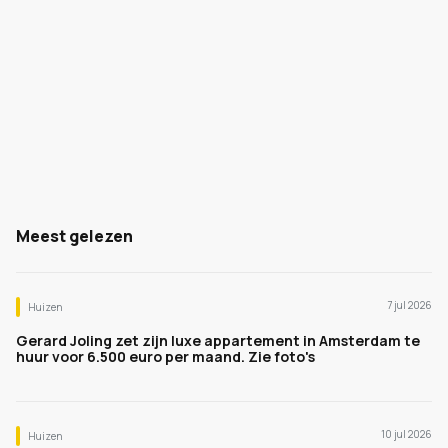
Meest gelezen
7 jul 2026
Huizen
Gerard Joling zet zijn luxe appartement in Amsterdam te
huur voor 6.500 euro per maand. Zie foto's
10 jul 2026
Huizen