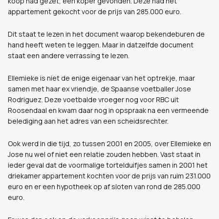
koop had gezet, een koper gevonden. Deze had het
appartement gekocht voor de prijs van 285.000 euro.
Dit staat te lezen in het document waarop bekendeburen de
hand heeft weten te leggen. Maar in datzelfde document
staat een andere verrassing te lezen.
Ellemieke is niet de enige eigenaar van het optrekje, maar
samen met haar ex vriendje, de Spaanse voetballer Jose
Rodriguez. Deze voetbalde vroeger nog voor RBC uit
Roosendaal en kwam daar nog in opspraak na een vermeende
belediging aan het adres van een scheidsrechter.
Ook werd in die tijd, zo tussen 2001 en 2005, over Ellemieke en
Jose nu wel of niet een relatie zouden hebben. Vast staat in
ieder geval dat de voormalige tortelduifjes samen in 2001 het
driekamer appartement kochten voor de prijs van ruim 231.000
euro en er een hypotheek op af sloten van rond de 285.000
euro.