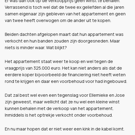
Er was dan ook op de verkoopprijs geen winst te behalen.
Verrassend is toch wel dat de twee ex geliefden al die jaren
samen eigenaar zijn gebleven van het appartement en geen
van twee heeft overwogen om de ander uit te kopen.
Beiden dachten afgelopen maart dat hun appartement was
verkocht en hun banden zouden zijn doorgesneden. Maar
niets is minder waar. Wat blijkt?
Het appartement staat weer te koop en wel tegen de
vraagprijs van 325.000 euro. Het kan niet anders als dat de
eerdere koper bijvoorbeeld de financiering niet heeft weten
rond te krijgen en daar een voorbehoud voor had ingebouwd.
Dat zal best wel even een tegenslag voor Ellemieke en Jose
zijn geweest, maar wellicht dat ze nu wel een kleine winst
kunnen behalen met de verkoop van het appartement.
Inmiddels is het optrekje verkocht onder voorbehoud.
En nu maar hopen dat er niet weer een kink in de kabel komt.