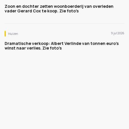
Zoon en dochter zetten woonboerderij van overleden
vader Gerard Cox te koop. Zie foto's
9 jul 2026
Huizen
Dramatische verkoop: Albert Verlinde van tonnen euro's
winst naar verlies. Zie foto's