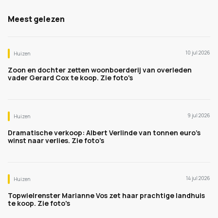
Meest gelezen
10 jul 2026
Huizen
Zoon en dochter zetten woonboerderij van overleden
vader Gerard Cox te koop. Zie foto's
9 jul 2026
Huizen
Dramatische verkoop: Albert Verlinde van tonnen euro's
winst naar verlies. Zie foto's
14 jul 2026
Huizen
Topwielrenster Marianne Vos zet haar prachtige landhuis
te koop. Zie foto's