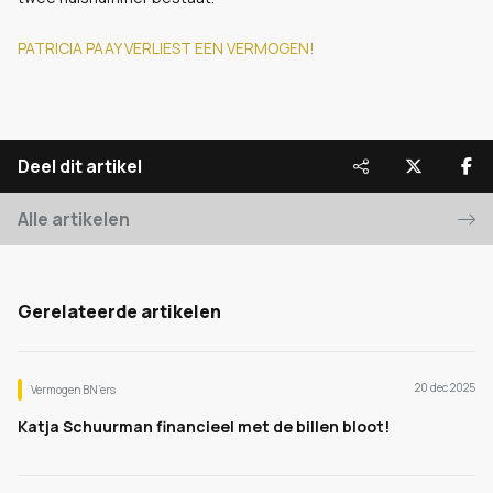
PATRICIA PAAY VERLIEST EEN VERMOGEN!
Deel dit artikel
Alle artikelen
Gerelateerde artikelen
20 dec 2025
Vermogen BN’ers
Katja Schuurman financieel met de billen bloot!