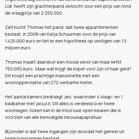
Lidl, heeft zijn grachtenpand verkocht voor een prijs van rond
de vraagprijs van 2.250.000.
Zelf kocht Thomas het pand, dat twee appartementen
beslaat, in 2008 van Katja Schuurman voor de prijs van
1.425.000 euro en liet er een hypotheek op vestigen van 1,5
miljoen euro.
Thomas maakt daardoor een mooie winst van maar liefst
750.000 euro.. Maar wat krijgt de koper voor zijn of haar geld?
Dit koopt een prachtige maisonnette met een
woonoppervlakte van 272 vierkante meter.
Het aantal kamers bedraagt zes, waaronder 4 slaap- en 1
badkamer met jacuzzi. Dit alles is verdeeld over twee
woonlagen. Koken kan in de mooi luxe open keuken die is
voorzien van alle benodigde inbouwapapratuur.
Bijzonder is dat twee ingangen zijn doordat het geheel uit
twee huisnummer bestaat.