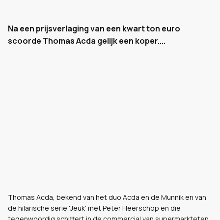
Na een prijsverlaging van een kwart ton euro
scoorde Thomas Acda gelijk een koper....
Thomas Acda, bekend van het duo Acda en de Munnik en van
de hilarische serie 'Jeuk' met Peter Heerschop en die
tegenwoordig schittert in de commercial van supermarkteten