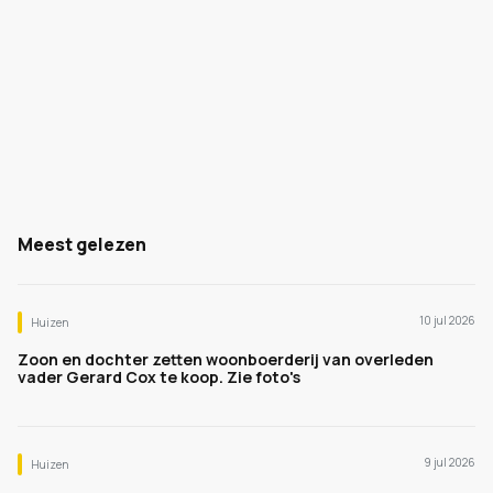
Meest gelezen
10 jul 2026
Huizen
Zoon en dochter zetten woonboerderij van overleden
vader Gerard Cox te koop. Zie foto's
9 jul 2026
Huizen