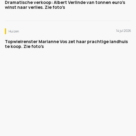
Dramatische verkoop: Albert Verlinde van tonnen euro's
winst naar verlies. Zie foto's
14 jul 2026
Huizen
Topwielrenster Marianne Vos zet haar prachtige landhuis
te koop. Zie foto's