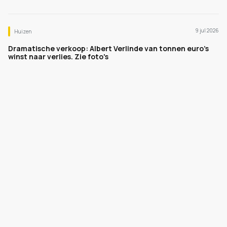
9 jul 2026
Huizen
Dramatische verkoop: Albert Verlinde van tonnen euro's
winst naar verlies. Zie foto's