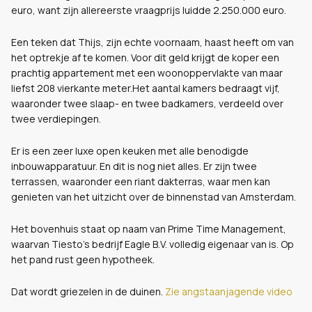
euro, want zijn allereerste vraagprijs luidde 2.250.000 euro.
Een teken dat Thijs, zijn echte voornaam, haast heeft om van
het optrekje af te komen.
Voor dit geld krijgt de koper een
prachtig appartement met een woonoppervlakte van maar
liefst 208 vierkante meter.Het aantal kamers bedraagt vijf,
waaronder twee slaap- en twee badkamers, verdeeld over
twee verdiepingen.
Er is een zeer luxe open keuken met alle benodigde
inbouwapparatuur. En dit is nog niet alles. Er zijn twee
terrassen, waaronder een riant dakterras, waar men kan
genieten van het uitzicht over de binnenstad van Amsterdam.
Het bovenhuis staat op naam van Prime Time Management,
waarvan Tiesto's bedrijf Eagle B.V. volledig eigenaar van is. Op
het pand rust geen hypotheek.
Dat wordt griezelen in de duinen.
Zie angstaanjagende video