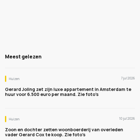
Meest gelezen
7 jul 2026
Huizen
Gerard Joling zet zijn luxe appartement in Amsterdam te
huur voor 6.500 euro per maand. Zie foto's
10 jul 2026
Huizen
Zoon en dochter zetten woonboerderij van overleden
vader Gerard Cox te koop. Zie foto's