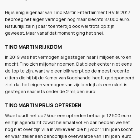
Hij is enig eigenaar van Tino Martin Entertainment B.V. In 2017
bedroeg het eigen vermogen nog maar slechts 87.000 euro.
Natuurlijk zal hij daar toentertijd ook wel trots op zijn
geweest. Maar vanaf dat moment ging het snel.
TINO MARTIN RIJKDOM
In 2019 was het vermogen al gestegen naar 1 miljoen euro en
mocht Tino zich miljonair noemen. Dat bleek echter niet eens
de top te zijn, want wie een blik werpt op de meest recente
cijfers die hij bij de Kamer van Koophandel heeft gedeponeerd
ziet dat het eigen vermogen van zijn bedrijf als een raket is
gestegen naar iets onder de 2 miljoen euro!
TINO MARTIN PRIJS OPTREDEN
Waar houdt het op? Voor een optreden betaal je 12.500 euro
en zijn agenda zit zowat helemaal vol. En dan hebben we het
nog niet over zijn villa in Vinkeveen die hij voor 1,1 miljoen kocht
en waar zeker een behoorlijke overwaarde van 1 miljoen euro