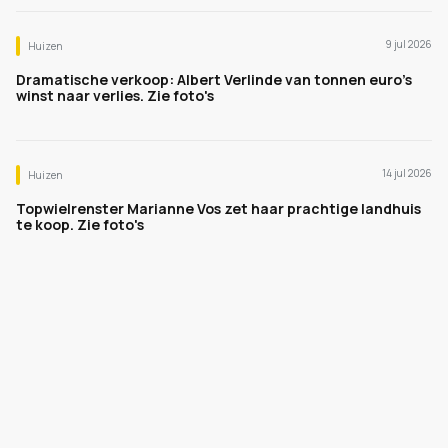
9 jul 2026
Huizen
Dramatische verkoop: Albert Verlinde van tonnen euro's
winst naar verlies. Zie foto's
14 jul 2026
Huizen
Topwielrenster Marianne Vos zet haar prachtige landhuis
te koop. Zie foto's