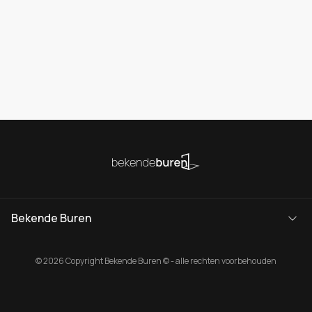
Bekende Buren
© 2026 Copyright Bekende Buren © - alle rechten voorbehouden