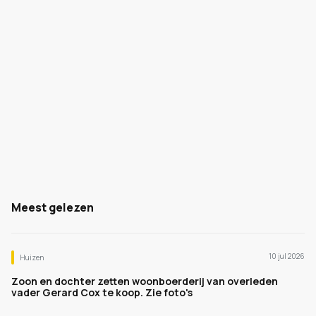
Meest gelezen
10 jul 2026
Huizen
Zoon en dochter zetten woonboerderij van overleden
vader Gerard Cox te koop. Zie foto's