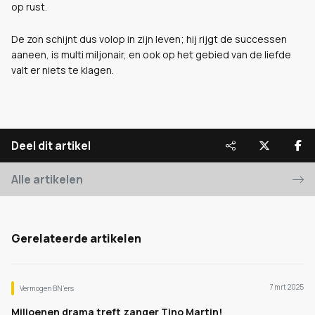
op rust.
De zon schijnt dus volop in zijn leven; hij rijgt de successen
aaneen, is multi miljonair, en ook op het gebied van de liefde
valt er niets te klagen.
Deel dit artikel
Alle artikelen
Gerelateerde artikelen
7 mrt 2025
Vermogen BN’ers
Miljoenen drama treft zanger Tino Martin!