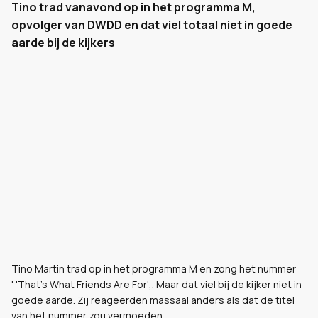
Tino trad vanavond op in het programma M,
opvolger van DWDD en dat viel totaal niet in goede
aarde bij de kijkers
Tino Martin trad op in het programma M en zong het nummer
'
'That's What Friends Are For',. Maar dat viel bij de kijker niet in
goede aarde. Zij reageerden massaal anders als dat de titel
van het nummer zou vermoeden.