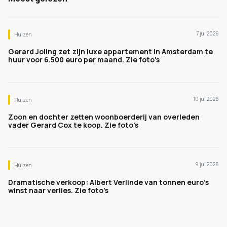
7 jul 2026
Huizen
Gerard Joling zet zijn luxe appartement in Amsterdam te
huur voor 6.500 euro per maand. Zie foto's
10 jul 2026
Huizen
Zoon en dochter zetten woonboerderij van overleden
vader Gerard Cox te koop. Zie foto's
9 jul 2026
Huizen
Dramatische verkoop: Albert Verlinde van tonnen euro's
winst naar verlies. Zie foto's