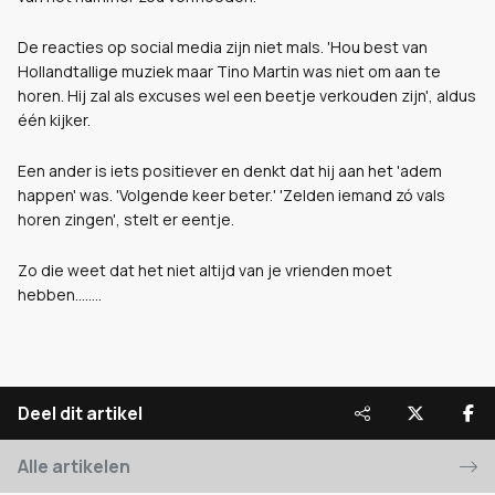
De reacties op social media zijn niet mals. 'Hou best van
Hollandtallige muziek maar Tino Martin was niet om aan te
horen. Hij zal als excuses wel een beetje verkouden zijn', aldus
één kijker.
Een ander is iets positiever en denkt dat hij aan het 'adem
happen' was. 'Volgende keer beter.' 'Zelden iemand zó vals
horen zingen', stelt er eentje.
Zo die weet dat het niet altijd van je vrienden moet
hebben........
Deel dit artikel
Alle artikelen