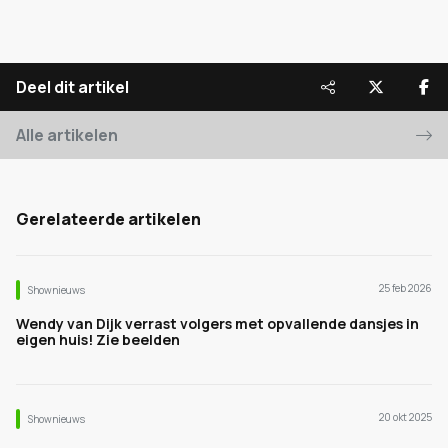
Deel dit artikel
Alle artikelen
Gerelateerde artikelen
25 feb 2026
Shownieuws
Wendy van Dijk verrast volgers met opvallende dansjes in
eigen huis! Zie beelden
20 okt 2025
Shownieuws