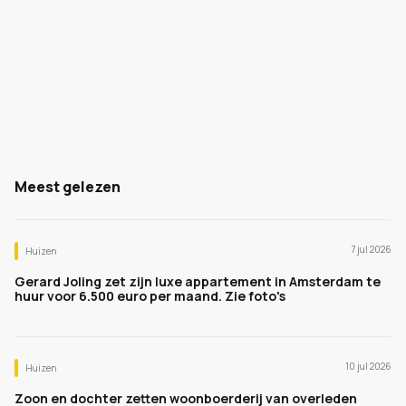
Meest gelezen
7 jul 2026
Huizen
Gerard Joling zet zijn luxe appartement in Amsterdam te
huur voor 6.500 euro per maand. Zie foto's
10 jul 2026
Huizen
Zoon en dochter zetten woonboerderij van overleden