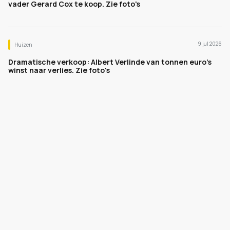
vader Gerard Cox te koop. Zie foto's
9 jul 2026
Huizen
Dramatische verkoop: Albert Verlinde van tonnen euro's
winst naar verlies. Zie foto's