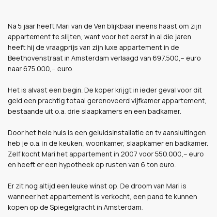
Na 5 jaar heeft Mari van de Ven blijkbaar ineens haast om zijn
appartement te slijten, want voor het eerst in al die jaren
heeft hij de vraagprijs van zijn luxe appartement in de
Beethovenstraat in Amsterdam verlaagd van 697.500,-- euro
naar 675.000,-- euro.
Het is alvast een begin. De koper krijgt in ieder geval voor dit
geld een prachtig totaal gerenoveerd vijfkamer appartement,
bestaande uit o.a. drie slaapkamers en een badkamer.
Door het hele huis is een geluidsinstallatie en tv aansluitingen
heb je o.a. in de keuken, woonkamer, slaapkamer en badkamer.
Zelf kocht Mari het appartement in 2007 voor 550.000,-- euro
en heeft er een hypotheek op rusten van 6 ton euro.
Er zit nog altijd een leuke winst op. De droom van Mari is
wanneer het appartement is verkocht, een pand te kunnen
kopen op de Spiegelgracht in Amsterdam.