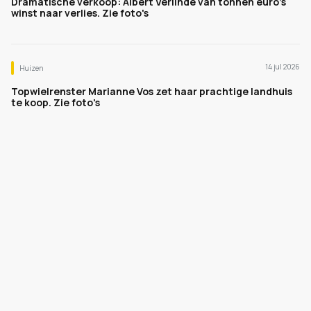
Dramatische verkoop: Albert Verlinde van tonnen euro's
winst naar verlies. Zie foto's
14 jul 2026
Huizen
Topwielrenster Marianne Vos zet haar prachtige landhuis
te koop. Zie foto's