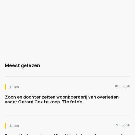
Meest gelezen
10 jul 2026
Huizen
Zoon en dochter zetten woonboerderij van overleden
vader Gerard Cox te koop. Zie foto's
9 jul 2026
Huizen