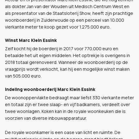
als dokter Jan van der Wouden uit Medisch Centrum West en
als presentator van de Staatsloterij Show, heeft zijn prachtige
woonboerderij in Zuiderwoude op een perceel van 10.000
vierkante meter te koop gezet voor 1.275.000 euro.
Winst Marc Klein Essink
Zelf kocht hij de boerderij in 2017 voor 770.000 euro en
betaalde het uit eigen middelen. Het optrekje is overigens in
2018 totaal gerenoveerd. Wanneer de woonboerderij op de
vraagprijs wordt verkocht, kan hij een mogelijke winst maken
van 505.000 euro.
Indeling woonboerderij Marc Klein Essink
De woonoppervlakte bedraagt maar liefst 330 vierkante meter
en totaal zijn er twee slaap- en vijf badkamers, verdeelt over
twee woonlagen. Koken kan in de royale woonkeuken die is
voorzien van diverse inbouwapparatuur.
De royale woonkamer is een oase van licht en ruimte. De