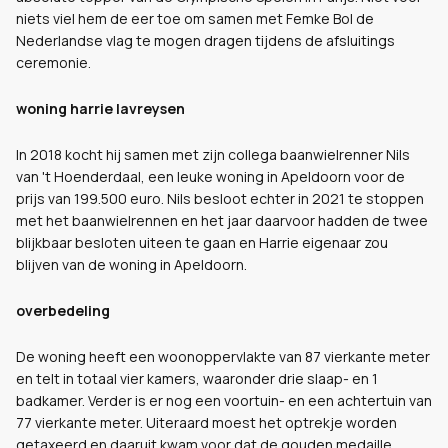
niets viel hem de eer toe om samen met Femke Bol de
Nederlandse vlag te mogen dragen tijdens de afsluitings
ceremonie.
woning harrie lavreysen
In 2018 kocht hij samen met zijn collega baanwielrenner Nils
van 't Hoenderdaal, een leuke woning in Apeldoorn voor de
prijs van 199.500 euro. Nils besloot echter in 2021 te stoppen
met het baanwielrennen en het jaar daarvoor hadden de twee
blijkbaar besloten uiteen te gaan en Harrie eigenaar zou
blijven van de woning in Apeldoorn.
overbedeling
De woning heeft een woonoppervlakte van 87 vierkante meter
en telt in totaal vier kamers, waaronder drie slaap- en 1
badkamer. Verder is er nog een voortuin- en een achtertuin van
77 vierkante meter. Uiteraard moest het optrekje worden
getaxeerd en daaruit kwam voor dat de gouden medaille