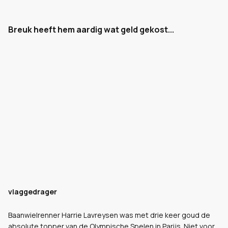
Breuk heeft hem aardig wat geld gekost...
vlaggedrager
Baanwielrenner Harrie Lavreysen was met drie keer goud de
absolute topper van de Olympische Spelen in Parijs. Niet voor