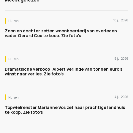
10 jul 2026
Huizen
Zoon en dochter zetten woonboerderij van overleden
vader Gerard Cox te koop. Zie foto's
9 jul 2026
Huizen
Dramatische verkoop: Albert Verlinde van tonnen euro's
winst naar verlies. Zie foto's
14 jul 2026
Huizen
Topwielrenster Marianne Vos zet haar prachtige landhuis
te koop. Zie foto's