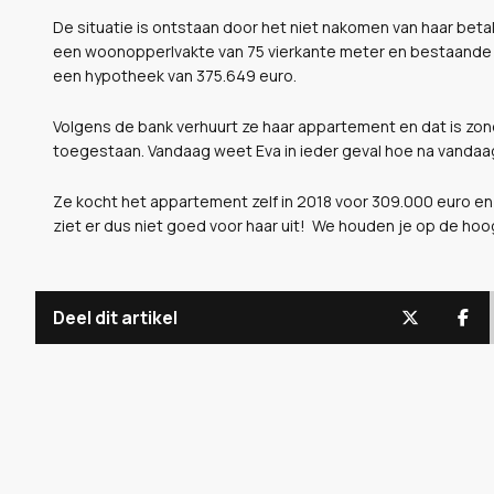
De situatie is ontstaan door het niet nakomen van haar beta
een woonopperlvakte van 75 vierkante meter en bestaande ui
een hypotheek van 375.649 euro.
Volgens de bank verhuurt ze haar appartement en dat is z
toegestaan. Vandaag weet Eva in ieder geval hoe na vandaag 
Ze kocht het appartement zelf in 2018 voor 309.000 euro en ze
ziet er dus niet goed voor haar uit! We houden je op de hoo
Deel dit artikel