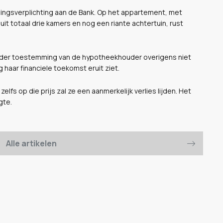
lingsverplichting aan de Bank. Op het appartement, met
t totaal drie kamers en nog een riante achtertuin, rust
onder toestemming van de hypotheekhouder overigens niet
haar financiele toekomst eruit ziet.
lfs op die prijs zal ze een aanmerkelijk verlies lijden. Het
gte.
Alle artikelen