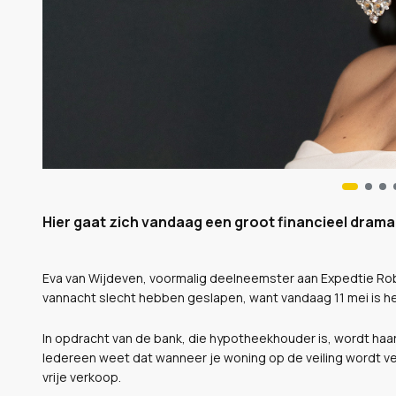
Hier gaat zich vandaag een groot financieel drama
Eva van Wijdeven, voormalig deelneemster aan Expedtie Robi
vannacht slecht hebben geslapen, want vandaag 11 mei is het
In opdracht van de bank, die hypotheekhouder is, wordt haa
Iedereen weet dat wanneer je woning op de veiling wordt v
vrije verkoop.