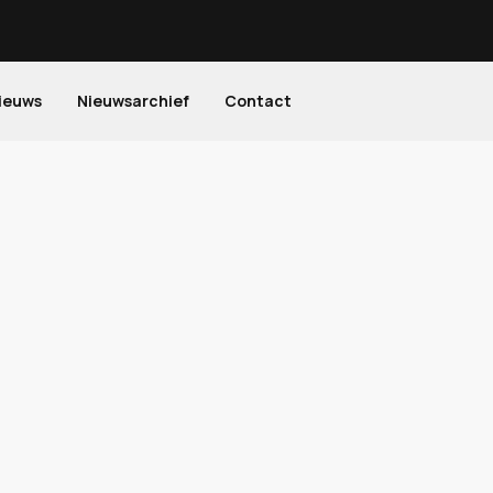
ieuws
Nieuwsarchief
Contact