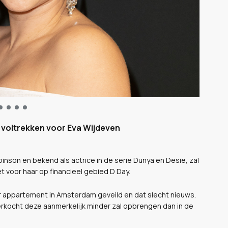
 voltrekken voor Eva Wijdeven
nson en bekend als actrice in de serie Dunya en Desie, zal
 voor haar op financieel gebied D Day.
r appartement in Amsterdam geveild en dat slecht nieuws.
erkocht deze aanmerkelijk minder zal opbrengen dan in de