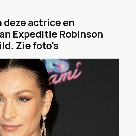
 deze actrice en
an Expeditie Robinson
d. Zie foto's