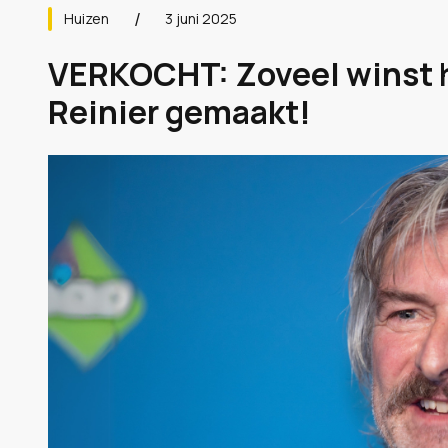
Huizen
3 juni 2025
VERKOCHT: Zoveel winst h
Reinier gemaakt!