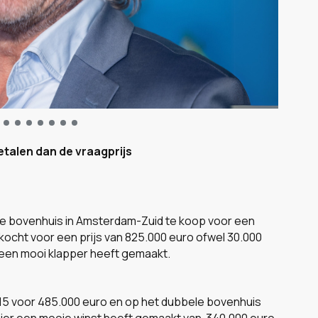
talen dan de vraagprijs
bbele bovenhuis in Amsterdam-Zuid te koop voor een
verkocht voor een prijs van 825.000 euro ofwel 30.000
 een mooi klapper heeft gemaakt.
015 voor 485.000 euro en op het dubbele bovenhuis
nier een mooie winst heeft gemaakt van 340.000 euro.