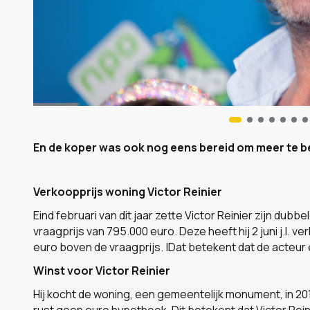
En de koper was ook nog eens bereid om meer te be
Verkoopprijs woning Victor Reinier
Eind februari van dit jaar zette Victor Reinier zijn du
vraagprijs van 795.000 euro. Deze heeft hij 2 juni j.l. 
euro boven de vraagprijs. |Dat betekent dat de acteur
Winst voor Victor Reinier
Hij kocht de woning, een gemeentelijk monument, in 2
rust geen euro hypotheek. Dit betekent dat Victor Rei