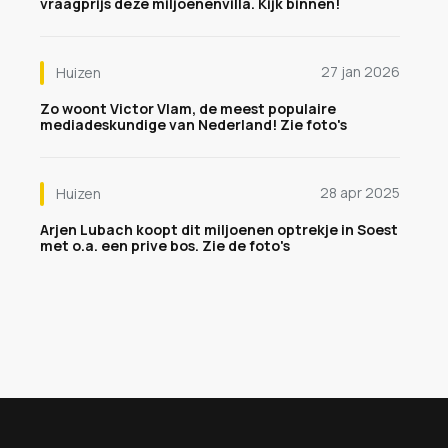
vraagprijs deze miljoenenvilla. Kijk binnen!
27 jan 2026
Huizen
Zo woont Victor Vlam, de meest populaire
mediadeskundige van Nederland! Zie foto's
28 apr 2025
Huizen
Arjen Lubach koopt dit miljoenen optrekje in Soest
met o.a. een prive bos. Zie de foto's