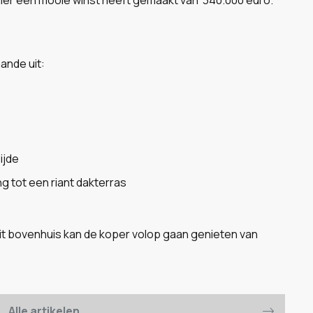
ande uit:
ijde
g tot een riant dakterras
s dit bovenhuis kan de koper volop gaan genieten van
Alle artikelen