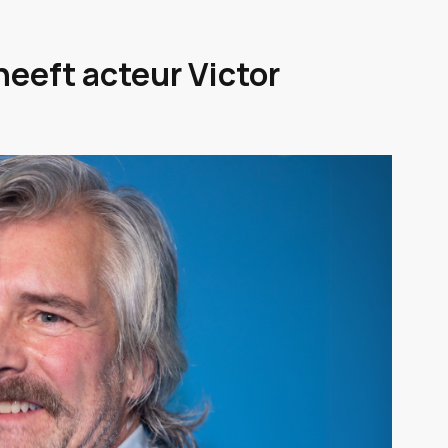
eeft acteur Victor