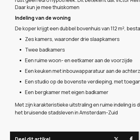
Daar kun je mee thuiskomen
Indeling van de woning
De koper krijgt een dubbel bovenhuis van 112 m², besta
Zes kamers, waaronder drie slaapkamers
Twee badkamers
Een ruime woon- en eetkamer aan de voorzijde
Een keuken met inbouwapparatuur aan de achterz
Een studio op de bovenste verdieping, met toegan
Een bergkamer met eigen badkamer
Met zijn karakteristieke uitstraling en ruime indeling i
het bruisende stadsleven in Amsterdam-Zuid
Deel dit artikel