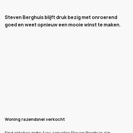
Steven Berghuis blijft druk bezig met onroerend
goed en weet opnieuw een mooie winst te maken.
Woning razendsnel verkocht
Eind oktober zette Ajax-aanvaller Steven Berghuis zijn