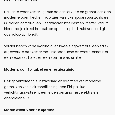
De lichte woonkamer ligt aan de achterzijde en grenst aan een
moderne open keuken, voorzien van luxe apparatuur zoals een
Quooker, combi-oven, vaatwasser, koelkast en vriezer. Vanuit
hier stap je direct het balkon op, dat op het zuidwesten ligt en
dus volop zon biedt.
Verder beschikt de woning over twee slaapkamers, een strak
afgewerkte badkamer met inloopdouche en wastafelmeubel,
een separaat toilet en een aparte wasruimte.
Modern, comfortabel en energiezuinig
Het appartement is instapklaar en voorzien van moderne
gemakken zoals airconditioning, een Philips Hue-
verlichtingssysteem, een eigen berging met elektra en
energielabel C.
Mooie winst voor de Ajacied