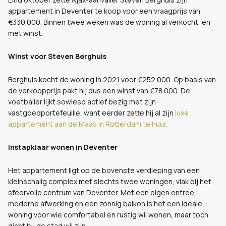
appartement in Deventer te koop voor een vraagprijs van
€330.000. Binnen twee weken was de woning al verkocht, en
met winst.
Winst voor Steven Berghuis
Berghuis kocht de woning in 2021 voor €252.000. Op basis van
de verkoopprijs pakt hij dus een winst van €78.000. De
voetballer lijkt sowieso actief bezig met zijn
vastgoedportefeuille, want eerder zette hij al zijn
luxe
appartement aan de Maas in Rotterdam te huur.
Instapklaar wonen in Deventer
Het appartement ligt op de bovenste verdieping van een
kleinschalig complex met slechts twee woningen, vlak bij het
sfeervolle centrum van Deventer. Met een eigen entree,
moderne afwerking en een zonnig balkon is het een ideale
woning voor wie comfortabel en rustig wil wonen, maar toch
dicht bij de stad wil zijn.