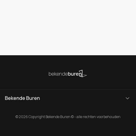
Bekende Buren
© 2026 Copyright Bekende Buren © - alle rechten voorbehouden