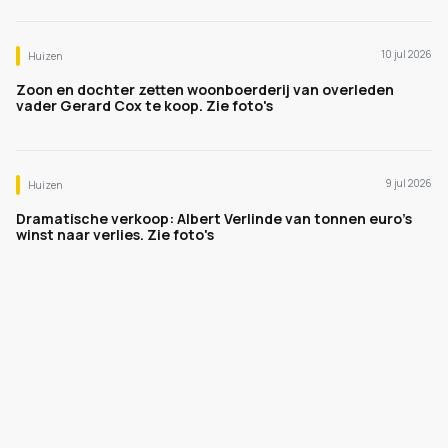
10 jul 2026
Huizen
Zoon en dochter zetten woonboerderij van overleden
vader Gerard Cox te koop. Zie foto's
9 jul 2026
Huizen
Dramatische verkoop: Albert Verlinde van tonnen euro's
winst naar verlies. Zie foto's