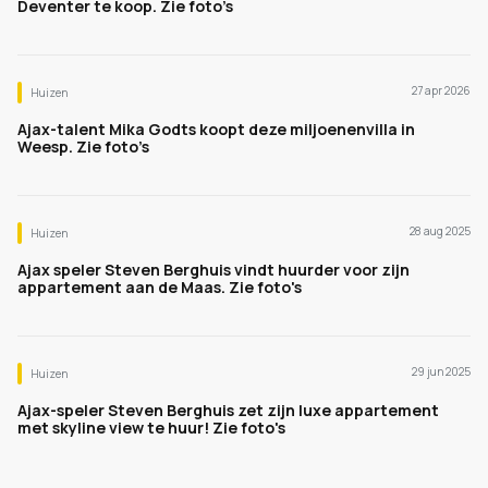
Deventer te koop. Zie foto’s
27 apr 2026
Huizen
Ajax-talent Mika Godts koopt deze miljoenenvilla in
Weesp. Zie foto’s
28 aug 2025
Huizen
Ajax speler Steven Berghuis vindt huurder voor zijn
appartement aan de Maas. Zie foto's
29 jun 2025
Huizen
Ajax-speler Steven Berghuis zet zijn luxe appartement
met skyline view te huur! Zie foto's