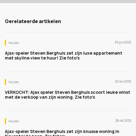
Gerelateerde artikelen
29 jun 2025
Huizen
Ajax-speler Steven Berghuis zet zijn luxe appartement
met skyline view te huur! Zie foto's
22 nov 2025
Huizen
VERKOCHT: Ajax speler Steven Berghuis scoort leuke winst
met de verkoop van zijn woning. Zie foto's
28 okt 2025
Huizen
Ajax-speler Steven Berghuis zet zijn knusse woning in