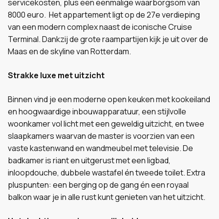
servicekosten, plus een eenmalige waarborgsom van
8000 euro. Het appartement ligt op de 27e verdieping
van een modern complex naast de iconische Cruise
Terminal. Dankzij de grote raampartijen kijk je uit over de
Maas en de skyline van Rotterdam.
Strakke luxe met uitzicht
Binnen vind je een moderne open keuken met kookeiland
en hoogwaardige inbouwapparatuur, een stijlvolle
woonkamer vol licht met een geweldig uitzicht, en twee
slaapkamers waarvan de master is voorzien van een
vaste kastenwand en wandmeubel met televisie. De
badkamer is riant en uitgerust met een ligbad,
inloopdouche, dubbele wastafel én tweede toilet. Extra
pluspunten: een berging op de gang én een royaal
balkon waar je in alle rust kunt genieten van het uitzicht.