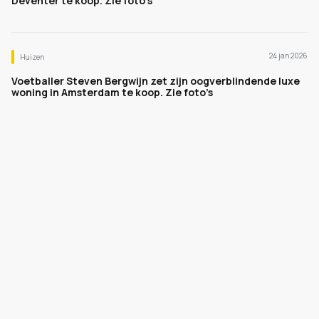
Deventer te koop. Zie foto’s
24 jan 2026
Huizen
Voetballer Steven Bergwijn zet zijn oogverblindende luxe
woning in Amsterdam te koop. Zie foto’s