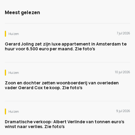
Meest gelezen
7 jul 2026
Huizen
Gerard Joling zet zijn luxe appartement in Amsterdam te
huur voor 6.500 euro per maand. Zie foto's
10 jul 2026
Huizen
Zoon en dochter zetten woonboerderij van overleden
vader Gerard Cox te koop. Zie foto's
9 jul 2026
Huizen
Dramatische verkoop: Albert Verlinde van tonnen euro's
winst naar verlies. Zie foto's