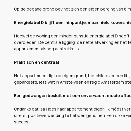
Op de begane grond bevindt zich een eigen berging van 6 m
Energielabel D blijft een minpuntje, maar hield kopers ni
Hoewel de woning een minder gunstig energielabel D heeft,
overbieden. De centrale ligging, de nette afwerking en het f
appartement alsnog aantrekkelijk.
Praktisch en centraal
Het appartement ligt op eigen grond, beschikt over een lift
geparkeerd, iets wat in Amstelveen en regio Amsterdam st
Een gedwongen besluit met een onverwacht mooie aflo
Ondanks dat Isa Hoes haar appartement eigenlijk móést verk
uiterst positieve wending te hebben genomen. Een dikke 
succes.