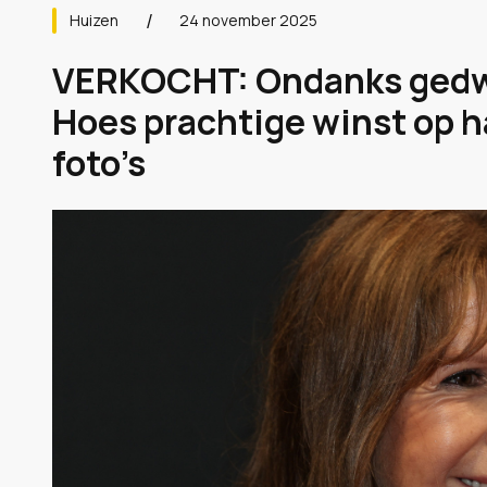
Huizen
24 november 2025
VERKOCHT: Ondanks gedw
Hoes prachtige winst op h
foto’s