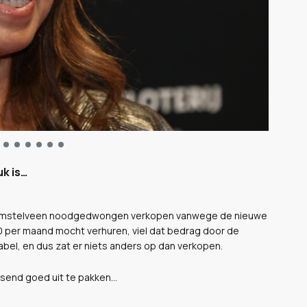
uk is…
in Amstelveen noodgedwongen verkopen vanwege de nieuwe
0 per maand mocht verhuren, viel dat bedrag door de
abel, en dus zat er niets anders op dan verkopen.
ssend goed uit te pakken…