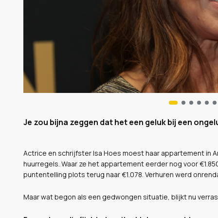
Je zou bijna zeggen dat het een geluk bij een ongel
Actrice en schrijfster Isa Hoes moest haar appartement 
huurregels. Waar ze het appartement eerder nog voor €1.85
puntentelling plots terug naar €1.078. Verhuren werd onrend
Maar wat begon als een gedwongen situatie, blijkt nu verra