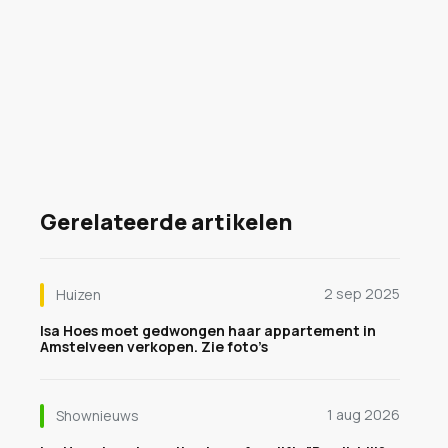
Gerelateerde artikelen
2 sep 2025
Huizen
Isa Hoes moet gedwongen haar appartement in
Amstelveen verkopen. Zie foto’s
1 aug 2026
Shownieuws