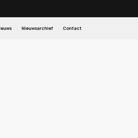
ieuws
Nieuwsarchief
Contact