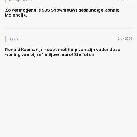
Zo vermogend is SBS Shownieuws deskundige Ronald
Molendijk.
2 jun 2025
Huizen
Ronald Koeman jr. koopt met hulp van zijn vader deze
woning van bijna 1 miljoen euro! Zie foto's