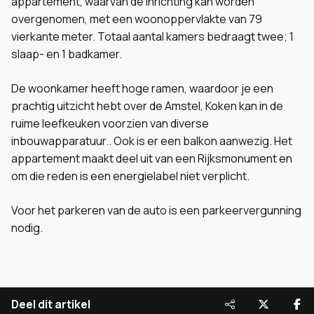
appartement, waarvan de inrichting kan worden
overgenomen, met een woonoppervlakte van 79
vierkante meter. Totaal aantal kamers bedraagt twee; 1
slaap- en 1 badkamer.
De woonkamer heeft hoge ramen, waardoor je een
prachtig uitzicht hebt over de Amstel, Koken kan in de
ruime leefkeuken voorzien van diverse
inbouwapparatuur.. Ook is er een balkon aanwezig. Het
appartement maakt deel uit van een Rijksmonument en
om die reden is een energielabel niet verplicht.
Voor het parkeren van de auto is een parkeervergunning
nodig.
Deel dit artikel