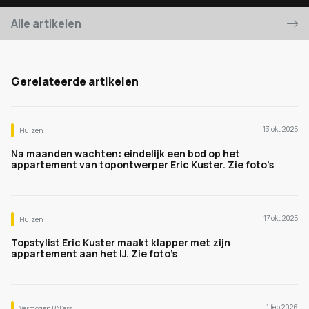
Alle artikelen
Gerelateerde artikelen
13 okt 2025
Huizen
Na maanden wachten: eindelijk een bod op het
appartement van topontwerper Eric Kuster. Zie foto’s
17 okt 2025
Huizen
Topstylist Eric Kuster maakt klapper met zijn
appartement aan het IJ. Zie foto’s
1 feb 2026
Vermogen BN’ers