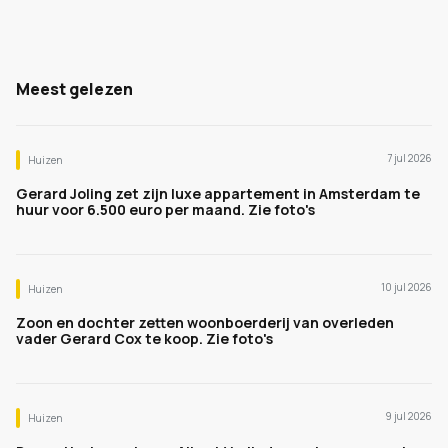
Meest gelezen
7 jul 2026
Huizen
Gerard Joling zet zijn luxe appartement in Amsterdam te
huur voor 6.500 euro per maand. Zie foto's
10 jul 2026
Huizen
Zoon en dochter zetten woonboerderij van overleden
vader Gerard Cox te koop. Zie foto's
9 jul 2026
Huizen