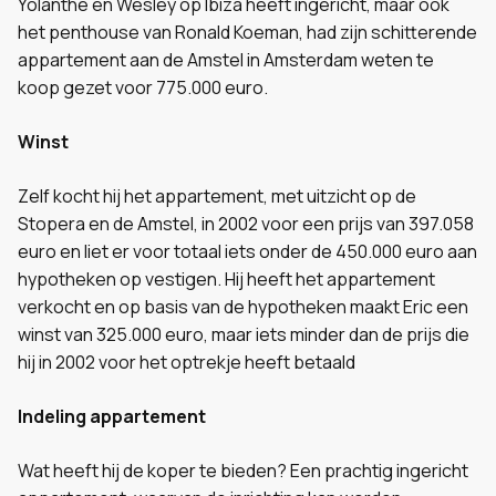
Yolanthe en Wesley op Ibiza heeft ingericht, maar ook
het penthouse van Ronald Koeman, had zijn schitterende
appartement aan de Amstel in Amsterdam weten te
koop gezet voor 775.000 euro.
Winst
Zelf kocht hij het appartement, met uitzicht op de
Stopera en de Amstel, in 2002 voor een prijs van 397.058
euro en liet er voor totaal iets onder de 450.000 euro aan
hypotheken op vestigen. Hij heeft het appartement
verkocht en op basis van de hypotheken maakt Eric een
winst van 325.000 euro, maar iets minder dan de prijs die
hij in 2002 voor het optrekje heeft betaald
Indeling appartement
Wat heeft hij de koper te bieden? Een prachtig ingericht