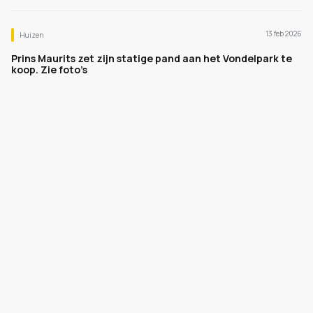
13 feb 2026
Huizen
Prins Maurits zet zijn statige pand aan het Vondelpark te
koop. Zie foto’s