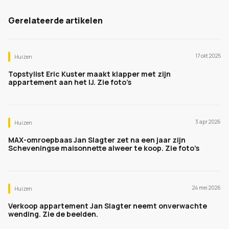
Gerelateerde artikelen
17 okt 2025
Huizen
Topstylist Eric Kuster maakt klapper met zijn
appartement aan het IJ. Zie foto’s
3 apr 2026
Huizen
MAX-omroepbaas Jan Slagter zet na een jaar zijn
Scheveningse maisonnette alweer te koop. Zie foto’s
24 mei 2026
Huizen
Verkoop appartement Jan Slagter neemt onverwachte
wending. Zie de beelden.