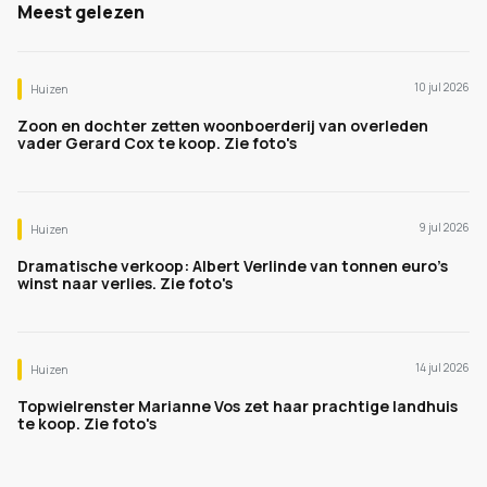
Meest gelezen
10 jul 2026
Huizen
Zoon en dochter zetten woonboerderij van overleden
vader Gerard Cox te koop. Zie foto's
9 jul 2026
Huizen
Dramatische verkoop: Albert Verlinde van tonnen euro's
winst naar verlies. Zie foto's
14 jul 2026
Huizen
Topwielrenster Marianne Vos zet haar prachtige landhuis
te koop. Zie foto's