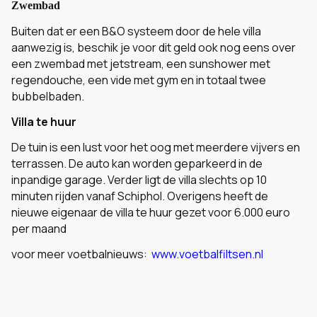
Zwembad
Buiten dat er een B&O systeem door de hele villa
aanwezig is, beschik je voor dit geld ook nog eens over
een zwembad met jetstream, een sunshower met
regendouche, een vide met gym en in totaal twee
bubbelbaden.
Villa te huur
De tuin is een lust voor het oog met meerdere vijvers en
terrassen. De auto kan worden geparkeerd in de
inpandige garage. Verder ligt de villa slechts op 10
minuten rijden vanaf Schiphol. Overigens heeft de
nieuwe eigenaar de villa te huur gezet voor 6.000 euro
per maand
voor meer voetbalnieuws:
www.voetbalfiltsen.nl