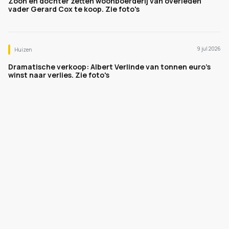
Zoon en dochter zetten woonboerderij van overleden
vader Gerard Cox te koop. Zie foto's
9 jul 2026
Huizen
Dramatische verkoop: Albert Verlinde van tonnen euro's
winst naar verlies. Zie foto's