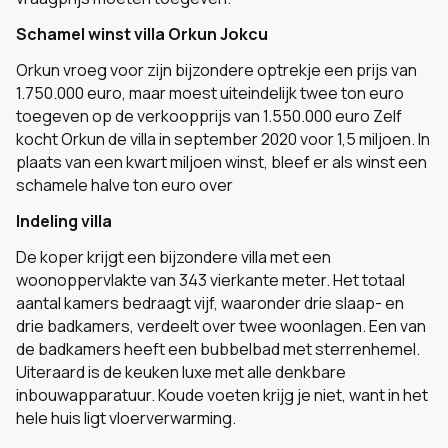
Schamel winst villa Orkun Jokcu
Orkun vroeg voor zijn bijzondere optrekje een prijs van
1.750.000 euro, maar moest uiteindelijk twee ton euro
toegeven op de verkoopprijs van 1.550.000 euro Zelf
kocht Orkun de villa in september 2020 voor 1,5 miljoen. In
plaats van een kwart miljoen winst, bleef er als winst een
schamele halve ton euro over
Indeling villa
De koper krijgt een bijzondere villa met een
woonoppervlakte van 343 vierkante meter. Het totaal
aantal kamers bedraagt vijf, waaronder drie slaap- en
drie badkamers, verdeelt over twee woonlagen.
Een van
de badkamers heeft een bubbelbad met sterrenhemel.
Uiteraard is de keuken luxe met alle denkbare
inbouwapparatuur. Koude voeten krijg je niet, want in het
hele huis ligt vloerverwarming.