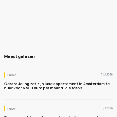
Meest gelezen
7 jul 2026
Huizen
Gerard Joling zet zijn luxe appartement in Amsterdam te
huur voor 6.500 euro per maand. Zie foto's
10 jul 2026
Huizen