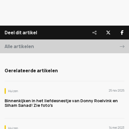
Deel dit artikel
Alle artikelen
Gerelateerde artikelen
25 nov 2025
Huizen
Binnenkijken in het liefdesnestje van Donny Roelvink en
Siham Sanad! Zie foto's
14 mei 2023
Huizen