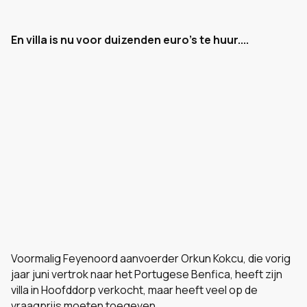
En villa is nu voor duizenden euro's te huur....
Voormalig Feyenoord aanvoerder Orkun Kokcu, die vorig
jaar juni vertrok naar het Portugese Benfica, heeft zijn
villa in Hoofddorp verkocht, maar heeft veel op de
vraagprijs moeten toegeven.