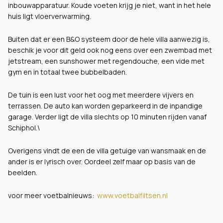
inbouwapparatuur. Koude voeten krijg je niet, want in het hele
huis ligt vloerverwarming.
Buiten dat er een B&O systeem door de hele villa aanwezig is,
beschik je voor dit geld ook nog eens over een zwembad met
jetstream, een sunshower met regendouche, een vide met
gym en in totaal twee bubbelbaden.
De tuin is een lust voor het oog met meerdere vijvers en
terrassen. De auto kan worden geparkeerd in de inpandige
garage. Verder ligt de villa slechts op 10 minuten rijden vanaf
Schiphol.\
Overigens vindt de een de villa getuige van wansmaak en de
ander is er lyrisch over. Oordeel zelf maar op basis van de
beelden.
voor meer voetbalnieuws:
www.voetbalfiltsen.nl