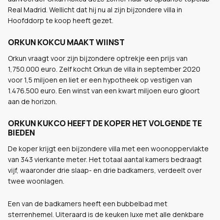
Real Madrid. Wellicht dat hij nu al zijn bijzondere villa in
Hoofddorp te koop heeft gezet.
ORKUN KOKCU MAAKT WIINST
Orkun vraagt voor zijn bijzondere optrekje een prijs van
1,750.000 euro. Zelf kocht Orkun de villa in september 2020
voor 1,5 miljoen en liet er een hypotheek op vestigen van
1.476.500 euro. Een winst van een kwart miljoen euro gloort
aan de horizon.
ORKUN KUKCO HEEFT DE KOPER HET VOLGENDE TE
BIEDEN
De koper krijgt een bijzondere villa met een woonoppervlakte
van 343 vierkante meter. Het totaal aantal kamers bedraagt
vijf, waaronder drie slaap- en drie badkamers, verdeelt over
twee woonlagen.
Een van de badkamers heeft een bubbelbad met
sterrenhemel. Uiteraard is de keuken luxe met alle denkbare