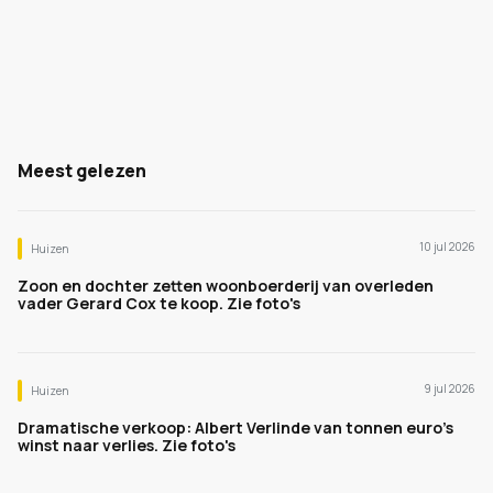
Meest gelezen
10 jul 2026
Huizen
Zoon en dochter zetten woonboerderij van overleden
vader Gerard Cox te koop. Zie foto's
9 jul 2026
Huizen
Dramatische verkoop: Albert Verlinde van tonnen euro's
winst naar verlies. Zie foto's