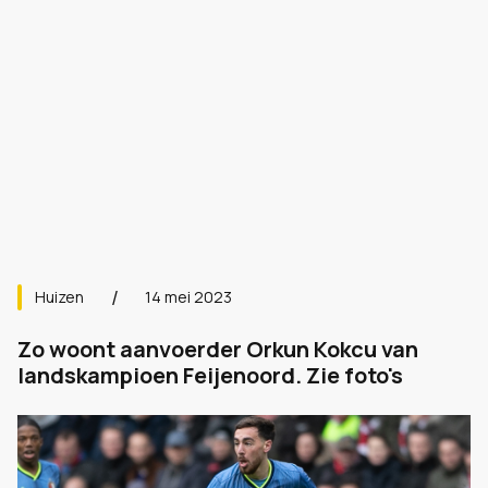
Huizen
14 mei 2023
Zo woont aanvoerder Orkun Kokcu van
landskampioen Feijenoord. Zie foto's