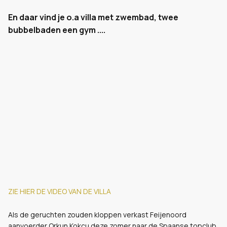
En daar vind je o.a villa met zwembad, twee
bubbelbaden een gym ....
ZIE HIER DE VIDEO VAN DE VILLA
Als de geruchten zouden kloppen verkast Feijenoord
aanvoerder Orkun Kokcu deze zomer naar de Spaanse topclub