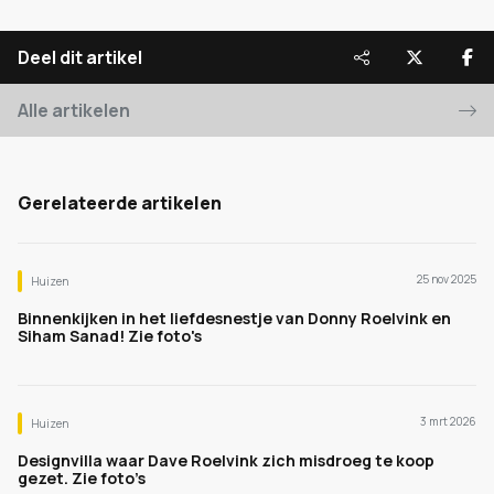
Deel dit artikel
Alle artikelen
Gerelateerde artikelen
25 nov 2025
Huizen
Binnenkijken in het liefdesnestje van Donny Roelvink en
Siham Sanad! Zie foto's
3 mrt 2026
Huizen
Designvilla waar Dave Roelvink zich misdroeg te koop
gezet. Zie foto’s