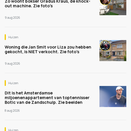
Zo woont bokser Gradus Kraus, de knock-
out machine. Zie foto's
9 aug 2026
Huizen
Woning die Jan Smit voor Liza zou hebben
gekocht, is NIET verkocht. Zie foto's
9 aug 2026
Huizen
Dit is het Amsterdamse
miljoenenappartement van toptennisser
Botic van de Zandschulp. Zie beelden
8 aug 2026
Huizen