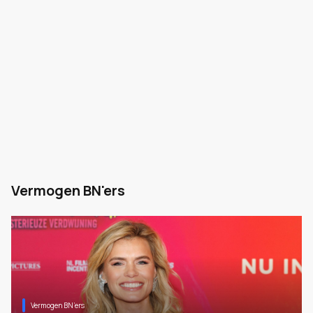
Vermogen BN'ers
Vermogen BN’ers