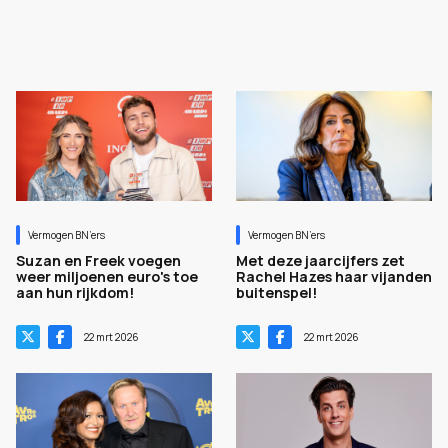
Vermogen BN’ers
Vermogen BN’ers
Suzan en Freek voegen
Met deze jaarcijfers zet
weer miljoenen euro's toe
Rachel Hazes haar vijanden
aan hun rijkdom!
buitenspel!
22 mrt 2026
22 mrt 2026