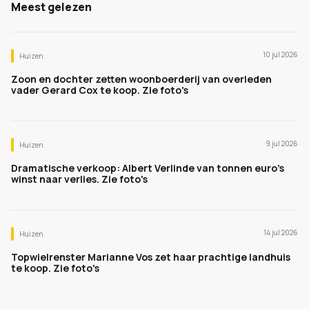
Meest gelezen
10 jul 2026
Huizen
Zoon en dochter zetten woonboerderij van overleden
vader Gerard Cox te koop. Zie foto's
9 jul 2026
Huizen
Dramatische verkoop: Albert Verlinde van tonnen euro's
winst naar verlies. Zie foto's
14 jul 2026
Huizen
Topwielrenster Marianne Vos zet haar prachtige landhuis
te koop. Zie foto's