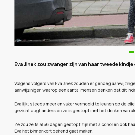
Eva Jinek zou zwanger zijn van haar tweede kindje 
Volgens volgers van Eva Jinek zouden er genoeg aanwijzingen
aanwijzinigen waarop een aantal mensen denken dat dit inder
Eva lijkt steeds meer en vaker vermoeid te leunen op de ell
gezicht oogt anders én ze is gestopt met het drinken van al
Ze zou zelfs al 56 dagen gestopt zijn met alcohol en ook haa
Eva het binnenkort bekend gaat maken.