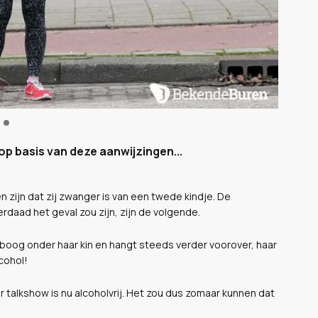
op basis van deze aanwijzingen...
 zijn dat zij zwanger is van een twede kindje. De
daad het geval zou zijn, zijn de volgende.
eboog onder haar kin en hangt steeds verder voorover, haar
cohol!
r talkshow is nu alcoholvrij. Het zou dus zomaar kunnen dat