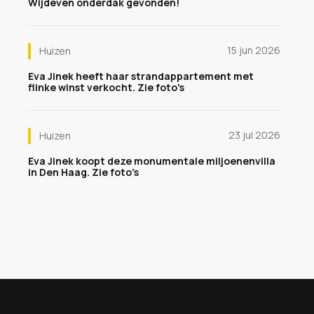
Wijdeven onderdak gevonden!
15 jun 2026
Huizen
Eva Jinek heeft haar strandappartement met
flinke winst verkocht. Zie foto's
23 jul 2026
Huizen
Eva Jinek koopt deze monumentale miljoenenvilla
in Den Haag. Zie foto's