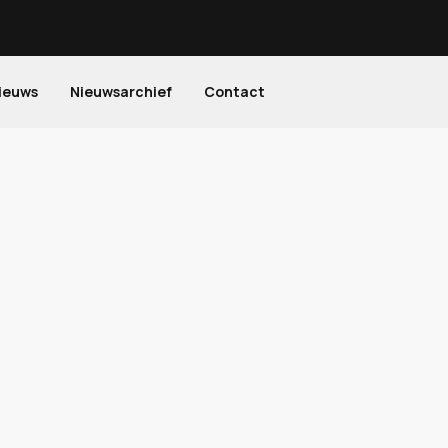
ieuws
Nieuwsarchief
Contact