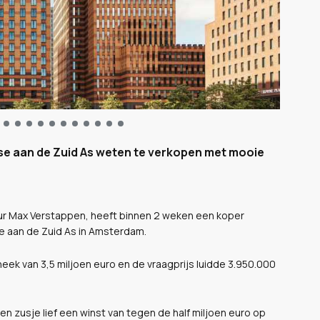
e aan de Zuid As weten te verkopen met mooie
reur Max Verstappen, heeft binnen 2 weken een koper
e aan de Zuid As in Amsterdam.
heek van 3,5 miljoen euro en de vraagprijs luidde 3.950.000
en zusje lief een winst van tegen de half miljoen euro op