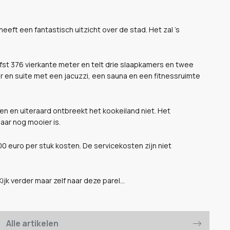
eft een fantastisch uitzicht over de stad. Het zal 's
st 376 vierkante meter en telt drie slaapkamers en twee
n suite met een jacuzzi, een sauna en een fitnessruimte
en en uiteraard ontbreekt het kookeiland niet. Het
aar nog mooier is.
0 euro per stuk kosten. De servicekosten zijn niet
k verder maar zelf naar deze parel...
Alle artikelen