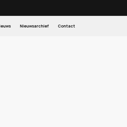
ieuws
Nieuwsarchief
Contact