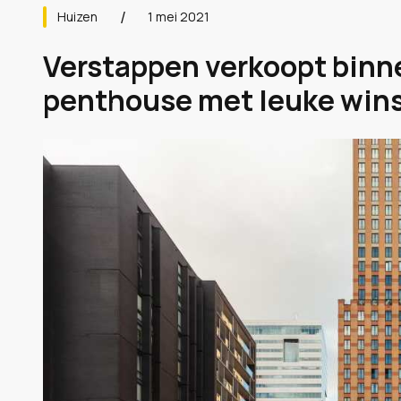
Huizen
1 mei 2021
Verstappen verkoopt binn
penthouse met leuke winst