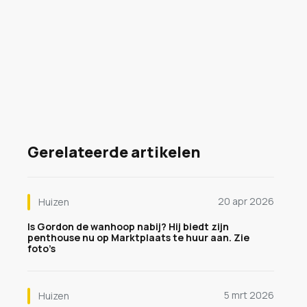
Gerelateerde artikelen
20 apr 2026
Huizen
Is Gordon de wanhoop nabij? Hij biedt zijn
penthouse nu op Marktplaats te huur aan. Zie
foto’s
5 mrt 2026
Huizen