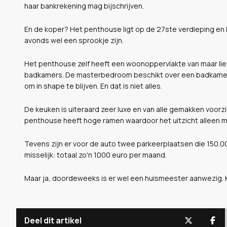
haar bankrekening mag bijschrijven.
En de koper? Het penthouse ligt op de 27ste verdieping en he
avonds wel een sprookje zijn.
Het penthouse zelf heeft een woonoppervlakte van maar lief
badkamers. De masterbedroom beschikt over een badkamer e
om in shape te blijven. En dat is niet alles.
De keuken is uiteraard zeer luxe en van alle gemakken voorzi
penthouse heeft hoge ramen waardoor het uitzicht alleen m
Tevens zijn er voor de auto twee parkeerplaatsen die 150.00
misselijk: totaal zo'n 1000 euro per maand.
Maar ja, doordeweeks is er wel een huismeester aanwezig. Kij
Deel dit artikel