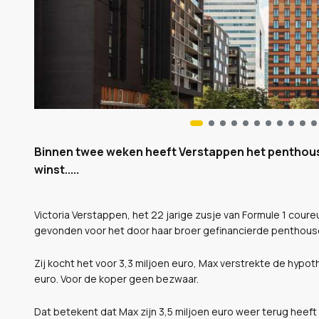
Binnen twee weken heeft Verstappen het penthous
winst.....
Victoria Verstappen, het 22 jarige zusje van Formule 1 cou
gevonden voor het door haar broer gefinancierde penthous
Zij kocht het voor 3,3 miljoen euro, Max verstrekte de hypot
euro. Voor de koper geen bezwaar.
Dat betekent dat Max zijn 3,5 miljoen euro weer terug heeft 