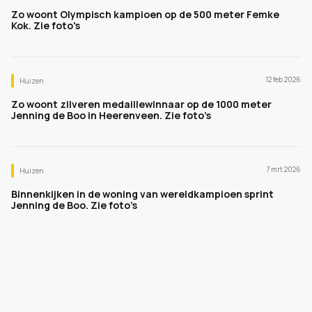
Zo woont Olympisch kampioen op de 500 meter Femke
Kok. Zie foto's
12 feb 2026
Huizen
Zo woont zilveren medaillewinnaar op de 1000 meter
Jenning de Boo in Heerenveen. Zie foto’s
7 mrt 2026
Huizen
Binnenkijken in de woning van wereldkampioen sprint
Jenning de Boo. Zie foto’s