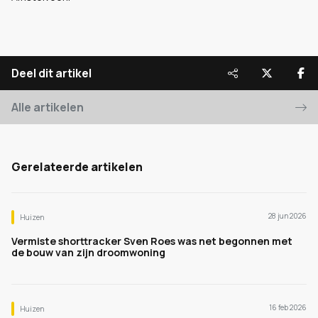
Deel dit artikel
Alle artikelen
Gerelateerde artikelen
28 jun 2026
Huizen
Vermiste shorttracker Sven Roes was net begonnen met
de bouw van zijn droomwoning
16 feb 2026
Huizen