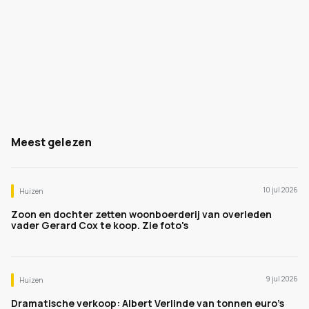
Meest gelezen
10 jul 2026
Huizen
Zoon en dochter zetten woonboerderij van overleden
vader Gerard Cox te koop. Zie foto's
9 jul 2026
Huizen
Dramatische verkoop: Albert Verlinde van tonnen euro's