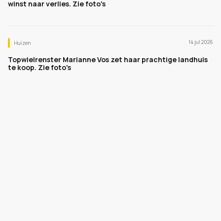
winst naar verlies. Zie foto's
14 jul 2026
Huizen
Topwielrenster Marianne Vos zet haar prachtige landhuis
te koop. Zie foto's