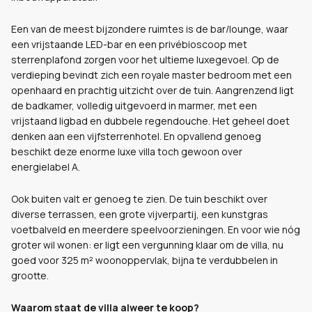
Een van de meest bijzondere ruimtes is de bar/lounge, waar
een vrijstaande LED-bar en een privébioscoop met
sterrenplafond zorgen voor het ultieme luxegevoel. Op de
verdieping bevindt zich een royale master bedroom met een
openhaard en prachtig uitzicht over de tuin. Aangrenzend ligt
de badkamer, volledig uitgevoerd in marmer, met een
vrijstaand ligbad en dubbele regendouche. Het geheel doet
denken aan een vijfsterrenhotel. En opvallend genoeg
beschikt deze enorme luxe villa toch gewoon over
energielabel A.
Ook buiten valt er genoeg te zien. De tuin beschikt over
diverse terrassen, een grote vijverpartij, een kunstgras
voetbalveld en meerdere speelvoorzieningen. En voor wie nóg
groter wil wonen: er ligt een vergunning klaar om de villa, nu
goed voor 325 m² woonoppervlak, bijna te verdubbelen in
grootte.
Waarom staat de villa alweer te koop?