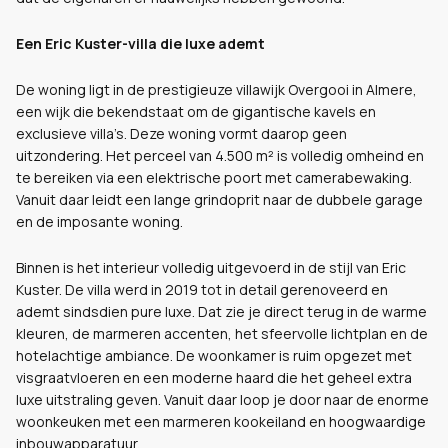
Een Eric Kuster-villa die luxe ademt
De woning ligt in de prestigieuze villawijk Overgooi in Almere,
een wijk die bekendstaat om de gigantische kavels en
exclusieve villa’s. Deze woning vormt daarop geen
uitzondering. Het perceel van 4.500 m² is volledig omheind en
te bereiken via een elektrische poort met camerabewaking.
Vanuit daar leidt een lange grindoprit naar de dubbele garage
en de imposante woning.
Binnen is het interieur volledig uitgevoerd in de stijl van Eric
Kuster. De villa werd in 2019 tot in detail gerenoveerd en
ademt sindsdien pure luxe. Dat zie je direct terug in de warme
kleuren, de marmeren accenten, het sfeervolle lichtplan en de
hotelachtige ambiance. De woonkamer is ruim opgezet met
visgraatvloeren en een moderne haard die het geheel extra
luxe uitstraling geven. Vanuit daar loop je door naar de enorme
woonkeuken met een marmeren kookeiland en hoogwaardige
inbouwapparatuur.