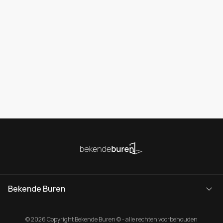
Bekende Buren
© 2026 Copyright Bekende Buren © - alle rechten voorbehouden