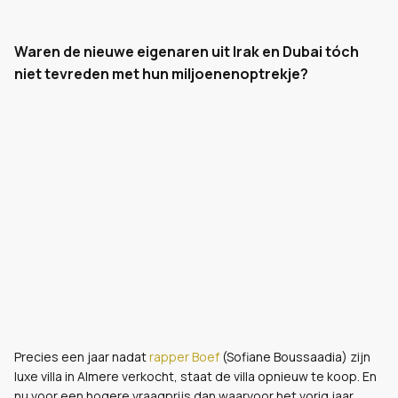
Waren de nieuwe eigenaren uit Irak en Dubai tóch
niet tevreden met hun miljoenenoptrekje?
Precies een jaar nadat
rapper Boef
(Sofiane Boussaadia) zijn
luxe villa in Almere verkocht, staat de villa opnieuw te koop. En
nu voor een hogere vraagprijs dan waarvoor het vorig jaar