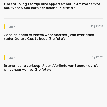
Gerard Joling zet zijn luxe appartement in Amsterdam te
huur voor 6.500 euro per maand. Zie foto's
10 jul 2026
Huizen
Zoon en dochter zetten woonboerderij van overleden
vader Gerard Cox te koop. Zie foto's
9 jul 2026
Huizen
Dramatische verkoop: Albert Verlinde van tonnen euro's
winst naar verlies. Zie foto's