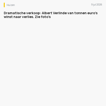
9 jul 2026
Huizen
Dramatische verkoop: Albert Verlinde van tonnen euro's
winst naar verlies. Zie foto's