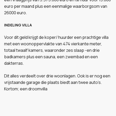
euro per maand plus een eenmalige waarborgsom van
26000 euro.
INDELING VILLA
Voor dit geld krijgt de koper/ huurder een prachtige villa
met een woonoppervlakte van 474 vierkante meter,
totaal twaalf kamers, waaronder zes slaap -en drie
badkamers plus een sauna, een zwembad en een
dakterras.
Dit alles verdeelt over drie woonlagen. Ook is er nog een
vrijstaande garage die plaats biedt aan twee auto’s.
Kortom; een droomvilla