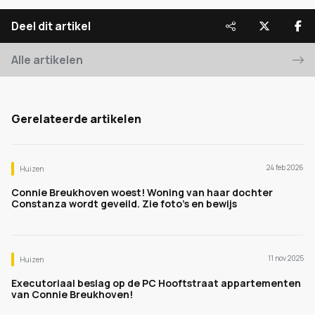
Deel dit artikel
Alle artikelen
Gerelateerde artikelen
24 feb 2026
Huizen
Connie Breukhoven woest! Woning van haar dochter
Constanza wordt geveild. Zie foto's en bewijs
11 nov 2025
Huizen
Executoriaal beslag op de PC Hooftstraat appartementen
van Connie Breukhoven!