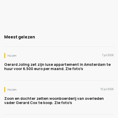
Meest gelezen
7 jul 2026
Huizen
Gerard Joling zet zijn luxe appartement in Amsterdam te
huur voor 6.500 euro per maand. Zie foto's
10 jul 2026
Huizen
Zoon en dochter zetten woonboerderij van overleden
vader Gerard Cox te koop. Zie foto's