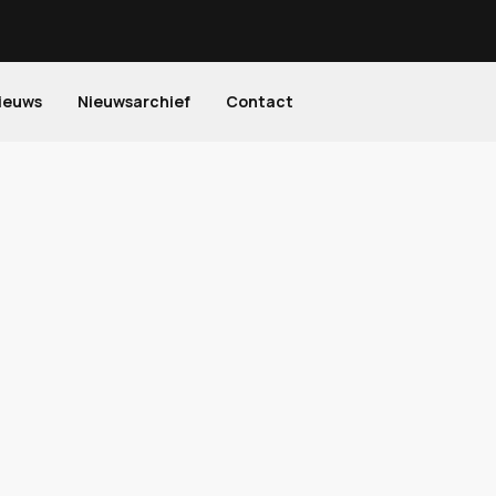
ieuws
Nieuwsarchief
Contact