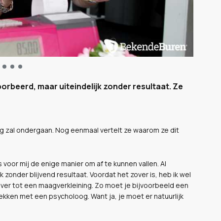
porbeerd, maar uiteindelijk zonder resultaat. Ze
g zal ondergaan. Nog eenmaal vertelt ze waarom ze dit
 voor mij de enige manier om af te kunnen vallen. Al
k zonder blijvend resultaat. Voordat het zover is, heb ik wel
er tot een maagverkleining. Zo moet je bijvoorbeeld een
ekken met een psycholoog. Want ja, je moet er natuurlijk