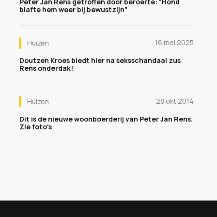
Peter Jan Rens getroffen door beroerte: "Hond
blafte hem weer bij bewustzijn"
16 mei 2025
Huizen
Doutzen Kroes biedt hier na seksschandaal zus
Rens onderdak!
28 okt 2014
Huizen
Dit is de nieuwe woonboerderij van Peter Jan Rens.
Zie foto's