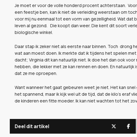
Je moet er voor de volle honderd procent achterstaan.
Voor
een feestje ben, kan ik niet de verleiding weerstaan om toch
voor mij nu eenmaal tot een vorm van gezelligheid. Wat dat be
leven al gezond.
Die koopt dan weer. Die kent dit soort verle
biologische winkel.
Daar stap ik zeker niet als eerste naar binnen. Toch
drong he
wat aan moest doen. Ik merkte dat ik tijdens het spelen met
dacht; Virginia dit kan natuurlijk niet. Ik doe het dan ook vo
hebben, die lekker met ze kan rennen en doen. En natuurlijk is
dat ze me oproepen.
Want wanneer het gaat gebeuren weet je niet. Het kan snel 
het spannend, maar ik kijk wel uit de tijd, dat de kilo’s eraf
de kinderen een fitte moeder. Ik kan niet wachten tot het zove
Deel dit artikel