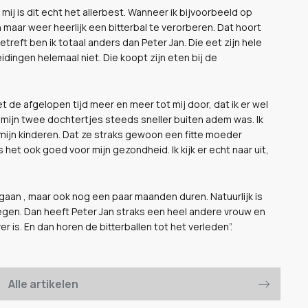
 mij is dit echt het allerbest. Wanneer ik bijvoorbeeld op
 maar weer heerlijk een bitterbal te verorberen. Dat hoort
treft ben ik totaal anders dan Peter Jan. Die eet zijn hele
idingen helemaal niet. Die koopt zijn eten bij de
t de afgelopen tijd meer en meer tot mij door, dat ik er wel
 mijn twee dochtertjes steeds sneller buiten adem was. Ik
or mijn kinderen. Dat ze straks gewoon een fitte moeder
 het ook goed voor mijn gezondheid. Ik kijk er echt naar uit,
gaan , maar ook nog een paar maanden duren. Natuurlijk is
 vliegen. Dan heeft Peter Jan straks een heel andere vrouw en
r is. En dan horen de bitterballen tot het verleden”.
Alle artikelen