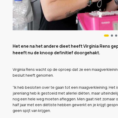
Het ene na het andere dieet heeft Virginia Rens ge
heeeft nu de knoop definitief doorgehakt.
Virginia Rens wacht op de oproep dat ze een maagverkleinin
besluit heeft genomen.
“Ik heb besloten over te gaan tot een maagverkleining. Het is
jarenlang heb ik gestoeid met allerlei diëten, maar uiteindelij
nog een hele weg moeten afleggen. Men gaat niet zomaar ov
half jaar met een diëtiste hebben gewerkt en je krijgt gespr
geen spijt van krijgen.