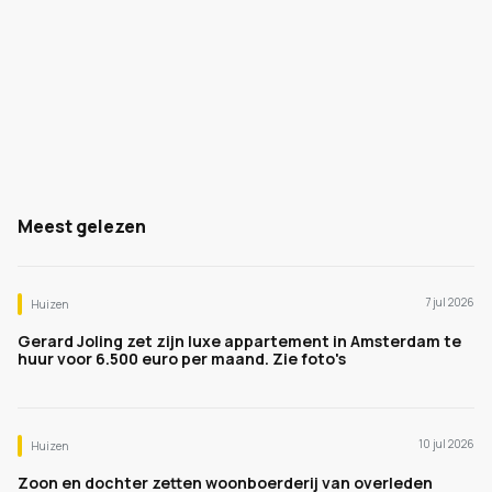
Meest gelezen
7 jul 2026
Huizen
Gerard Joling zet zijn luxe appartement in Amsterdam te
huur voor 6.500 euro per maand. Zie foto's
10 jul 2026
Huizen
Zoon en dochter zetten woonboerderij van overleden