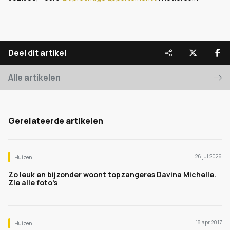
Deel dit artikel
Alle artikelen
Gerelateerde artikelen
26 jul 2026
Huizen
Zo leuk en bijzonder woont topzangeres Davina Michelle.
Zie alle foto's
18 apr 2017
Huizen