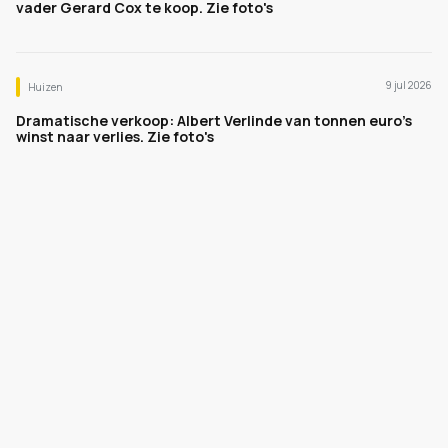
vader Gerard Cox te koop. Zie foto's
9 jul 2026
Huizen
Dramatische verkoop: Albert Verlinde van tonnen euro's
winst naar verlies. Zie foto's