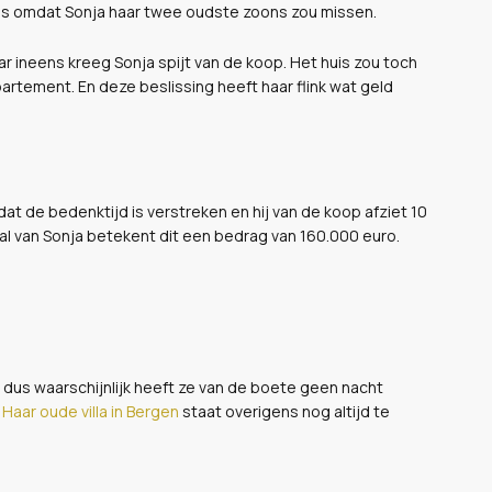
was omdat Sonja haar twee oudste zoons zou missen.
ar ineens kreeg Sonja spijt van de koop. Het huis zou toch
artement. En deze beslissing heeft haar flink wat geld
at de bedenktijd is verstreken en hij van de koop afziet 10
al van Sonja betekent dit een bedrag van 160.000 euro.
dus waarschijnlijk heeft ze van de boete geen nacht
.
Haar oude villa in Bergen
staat overigens nog altijd te