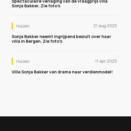
Spectaculaire verlaging van de vraagprijs villa
Sonja Bakker..Zie foto's
21 aug 2025
Huizen
Sonja Bakker neemt ingrijpend besluit over haar
villa in Bergen. Zie foto's
11 apr 2025
Huizen
Villa Sonja Bakker van drama naar verdienmodel!