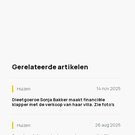
Gerelateerde artikelen
14 nov 2025
Huizen
Dieetgoeroe Sonja Bakker maakt financiële
klapper met de verkoop van haar villa. Zie foto’s
26 aug 2025
Huizen