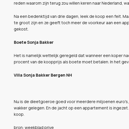
reden waarom zijn terug zou willen keren naar Nederland, 
Na een bedenktijd van drie dagen, leek de koop een feit. Ma
te groot zijn en ze geeft toch meer de voorkeur aan een app
gekost.
Boete Sonja Bakker
Het is namelijk wettelijk geregeld dat wanneer een koper nad
procent van de koopprijs als boete moet betalen. In het gev
Villa Sonja Bakker Bergen NH
Nu is de dieetgoeroe goed voor meerdere miljoenen euro's, 
wakker gelegen. En de jacht op een appartement is ingezet
koop.
bron: weekblad prive