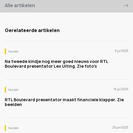
Alle artikelen
Gerelateerde artikelen
9 jul 2025
Huizen
Na tweede kindje nog meer goed nieuws voor RTL
Boulevard presentator Lex Uiting. Zie foto's
16 jul 2025
Huizen
RTL Boulevard presentator maakt financiele klapper. Zie
beelden
25 jun 2025
Huizen