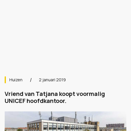
Huizen
2 januari 2019
Vriend van Tatjana koopt voormalig
UNICEF hoofdkantoor.