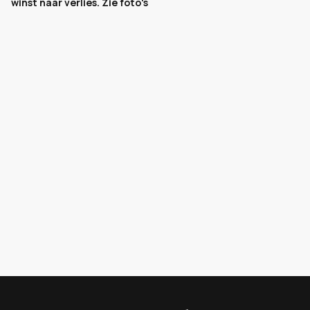
winst naar verlies. Zie foto's