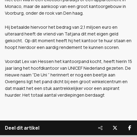
Monaco, maar de aankoop van een groot kantoorgebouw in
Voorburg, onder de rook van Den haag.
Hij betaalde hiervoor het bedrag van 2,1 miljoen euro en
uiteraard heeft de vriend van Tatjana dit met eigen geld
gekocht. Op dit moment heeft hij het kantoor te huur staan en
hoopt hierdoor een aardig rendement te kunnen scoren.
Voordat Lex van Hessen het kantoorpand kocht, heeft hierin 15
jaar lang het hoofdkantoor van UNICEF Nederland gezeten. De
nieuwe naam “De Uni “ herinnert er nog een beetje aan
Overigens ligt het pand dicht bij een groot winkelcentrum en
dat maakt het een stuk aantrekkelijker voor een aspirant
huurder. Het totaal aantal verdiepingen berdaagt
Deel dit artikel