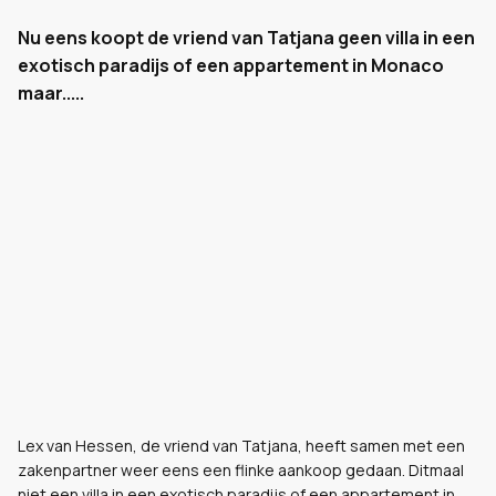
Nu eens koopt de vriend van Tatjana geen villa in een
exotisch paradijs of een appartement in Monaco
maar.....
Lex van Hessen, de vriend van Tatjana, heeft samen met een
zakenpartner weer eens een flinke aankoop gedaan. Ditmaal
niet een villa in een exotisch paradijs of een appartement in