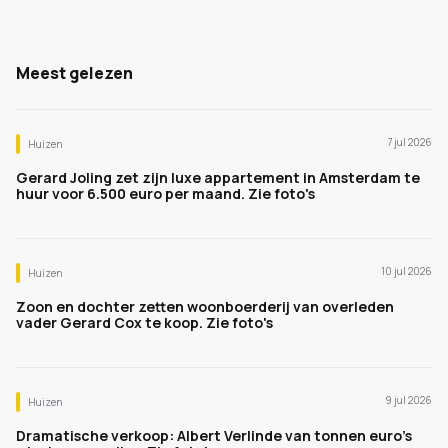
Meest gelezen
7 jul 2026
Huizen
Gerard Joling zet zijn luxe appartement in Amsterdam te
huur voor 6.500 euro per maand. Zie foto's
10 jul 2026
Huizen
Zoon en dochter zetten woonboerderij van overleden
vader Gerard Cox te koop. Zie foto's
9 jul 2026
Huizen
Dramatische verkoop: Albert Verlinde van tonnen euro's