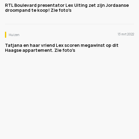
RTL Boulevard presentator Lex Uiting zet zijn Jordaanse
droompand te koop! Zie foto's
13 mrt 2022
Huizen
Tatjana en haar vriend Lex scoren megawinst op dit
Haagse appartement. Zie foto's