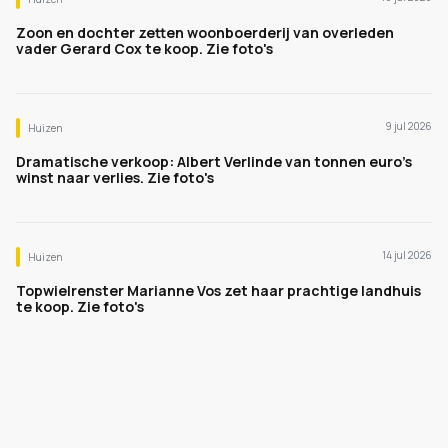
Zoon en dochter zetten woonboerderij van overleden
vader Gerard Cox te koop. Zie foto's
9 jul 2026
Huizen
Dramatische verkoop: Albert Verlinde van tonnen euro's
winst naar verlies. Zie foto's
14 jul 2026
Huizen
Topwielrenster Marianne Vos zet haar prachtige landhuis
te koop. Zie foto's