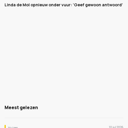
Linda de Mol opnieuw onder vuur: ‘Geef gewoon antwoord’
Meest gelezen
10 jul 2026
Huizen