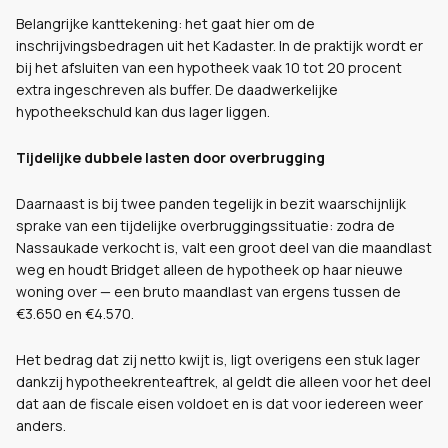
Belangrijke kanttekening: het gaat hier om de
inschrijvingsbedragen uit het Kadaster. In de praktijk wordt er
bij het afsluiten van een hypotheek vaak 10 tot 20 procent
extra ingeschreven als buffer. De daadwerkelijke
hypotheekschuld kan dus lager liggen.
Tijdelijke dubbele lasten door overbrugging
Daarnaast is bij twee panden tegelijk in bezit waarschijnlijk
sprake van een tijdelijke overbruggingssituatie: zodra de
Nassaukade verkocht is, valt een groot deel van die maandlast
weg en houdt Bridget alleen de hypotheek op haar nieuwe
woning over — een bruto maandlast van ergens tussen de
€3.650 en €4.570.
Het bedrag dat zij netto kwijt is, ligt overigens een stuk lager
dankzij hypotheekrenteaftrek, al geldt die alleen voor het deel
dat aan de fiscale eisen voldoet en is dat voor iedereen weer
anders.