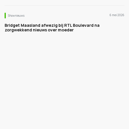
6 mei 2026
Shownieuws
Bridget Maasland afwezig bij RTL Boulevard na
zorgwekkend nieuws over moeder