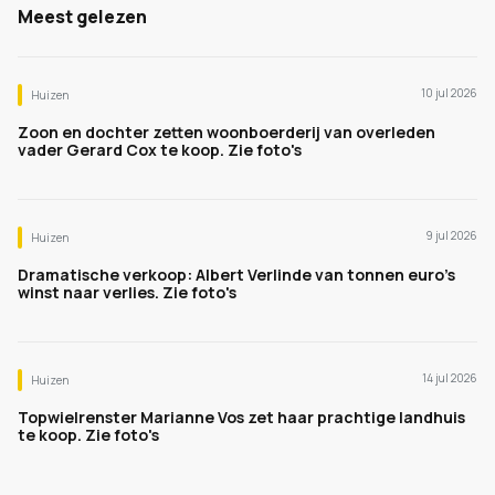
Meest gelezen
10 jul 2026
Huizen
Zoon en dochter zetten woonboerderij van overleden
vader Gerard Cox te koop. Zie foto's
9 jul 2026
Huizen
Dramatische verkoop: Albert Verlinde van tonnen euro's
winst naar verlies. Zie foto's
14 jul 2026
Huizen
Topwielrenster Marianne Vos zet haar prachtige landhuis
te koop. Zie foto's