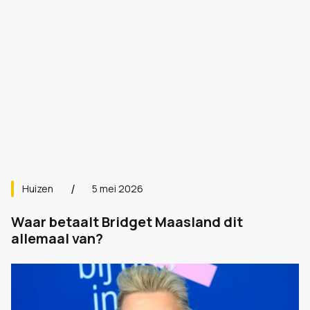
Huizen
5 mei 2026
Waar betaalt Bridget Maasland dit
allemaal van?