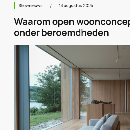
Shownieuws
13 augustus 2025
Waarom open woonconcepte
onder beroemdheden