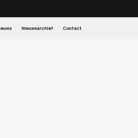
ieuws
Nieuwsarchief
Contact