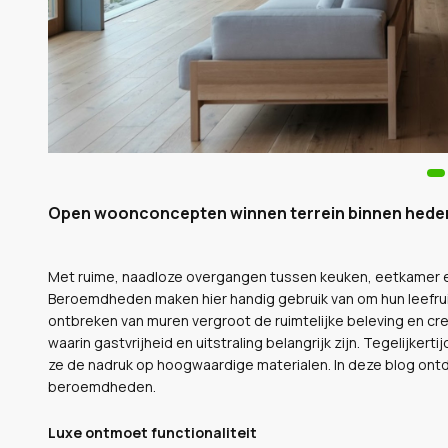
Open woonconcepten winnen terrein binnen hedend
Met ruime, naadloze overgangen tussen keuken, eetkamer en
Beroemdheden maken hier handig gebruik van om hun leefru
ontbreken van muren vergroot de ruimtelijke beleving en creëe
waarin gastvrijheid en uitstraling belangrijk zijn. Tegelijkert
ze de nadruk op hoogwaardige materialen. In deze blog ontde
beroemdheden.
Luxe ontmoet functionaliteit