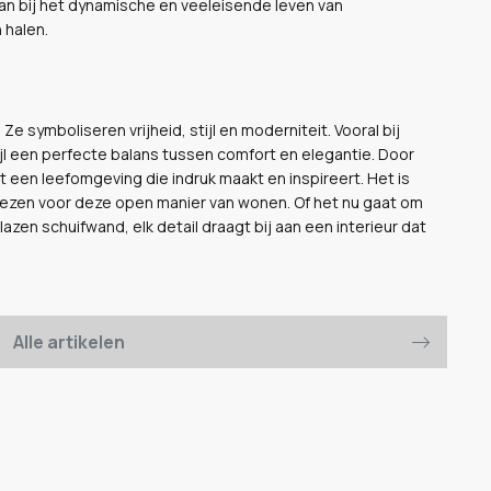
n bij het dynamische en veeleisende leven van
 halen.
 symboliseren vrijheid, stijl en moderniteit. Vooral bij
jl een perfecte balans tussen comfort en elegantie. Door
t een leefomgeving die indruk maakt en inspireert. Het is
ezen voor deze open manier van wonen. Of het nu gaat om
lazen schuifwand, elk detail draagt bij aan een interieur dat
Alle artikelen