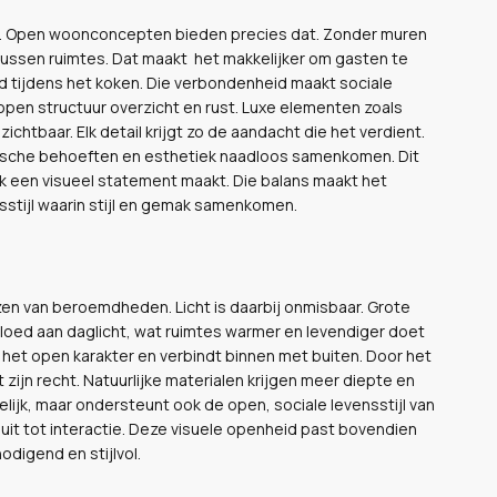
g. Open woonconcepten bieden precies dat. Zonder muren
 tussen ruimtes. Dat maakt het makkelijker om gasten te
eld tijdens het koken. Die verbondenheid maakt sociale
en structuur overzicht en rust. Luxe elementen zoals
tbaar. Elk detail krijgt zo de aandacht die het verdient.
tische behoeften en esthetiek naadloos samenkomen. Dit
ook een visueel statement maakt. Die balans maakt het
stijl waarin stijl en gemak samenkomen.
izen van beroemdheden. Licht is daarbij onmisbaar. Grote
loed aan daglicht, wat ruimtes warmer en levendiger doet
 het open karakter en verbindt binnen met buiten. Door het
 zijn recht. Natuurlijke materialen krijgen meer diepte en
elijk, maar ondersteunt ook de open, sociale levensstijl van
uit tot interactie. Deze visuele openheid past bovendien
odigend en stijlvol.