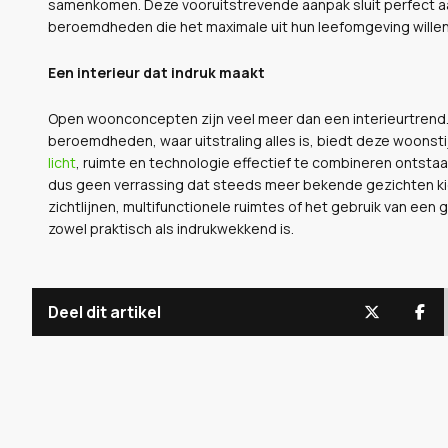
samenkomen. Deze vooruitstrevende aanpak sluit perfect aa
beroemdheden die het maximale uit hun leefomgeving willen
Een interieur dat indruk maakt
Open woonconcepten zijn veel meer dan een interieurtrend. Ze
beroemdheden, waar uitstraling alles is, biedt deze woonsti
licht
, ruimte en technologie effectief te combineren ontstaa
dus geen verrassing dat steeds meer bekende gezichten ki
zichtlijnen, multifunctionele ruimtes of het gebruik van een g
zowel praktisch als indrukwekkend is.
Deel dit artikel