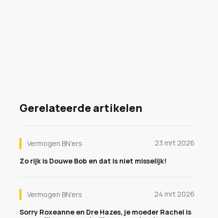
Gerelateerde artikelen
23 mrt 2026
Vermogen BN’ers
Zo rijk is Douwe Bob en dat is niet misselijk!
24 mrt 2026
Vermogen BN’ers
Sorry Roxeanne en Dre Hazes, je moeder Rachel is