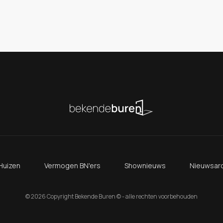
Huizen
Vermogen BN'ers
Shownieuws
Nieuwsarc
© 2026 Copyright Bekende Buren © - alle rechten voorbehouden