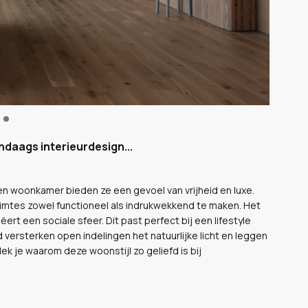
aags interieurdesign...
 woonkamer bieden ze een gevoel van vrijheid en luxe.
imtes zowel functioneel als indrukwekkend te maken. Het
rt een sociale sfeer. Dit past perfect bij een lifestyle
ijd versterken open indelingen het natuurlijke licht en leggen
k je waarom deze woonstijl zo geliefd is bij