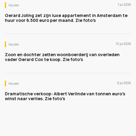
7 jul 2026
Huizen
Gerard Joling zet zijn luxe appartement in Amsterdam te
huur voor 6.500 euro per maand. Zie foto's
10 jul 2026
Huizen
Zoon en dochter zetten woonboerderij van overleden
vader Gerard Cox te koop. Zie foto's
9 jul 2026
Huizen
Dramatische verkoop: Albert Verlinde van tonnen euro's
winst naar verlies. Zie foto's