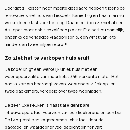
Doordat zij kosten noch moeite gespaard hebben tijdens de
renovatie is het huis van Liesbeth Kamerling en haar man nu
werkelijk een lust voor het oog. Daarmee doen ze niet alleen
de koper, maar ook zichzelf een plezier. Er gloort nu namelijk,
ondanks de verlaagde vraagprijsprijs, een winst van iets
minder dan twee miljoen euro!!!
Zo ziet het te verkopen huis eruit
De koper krijgt een werkelijk uniek huis met een
woonoppervlakte van maar liefst 346 vierkante meter. Het
aantal kamers bedraagt zeven, waaronder vijf slaap- en
twee badkamers, verdeeld over twee woonlagen.
De zeer luxe keuken is naast alle denkbare
inbouwapparatuur voorzien van een kookeiland en een bar.
De living kent een zogenaamde lichtstaat door de
dakkapellen waardoor er veel daglicht binnenvalt.