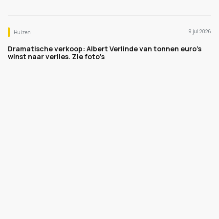
9 jul 2026
Huizen
Dramatische verkoop: Albert Verlinde van tonnen euro's
winst naar verlies. Zie foto's