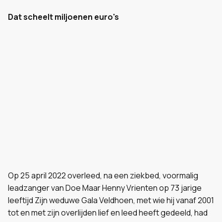
Dat scheelt miljoenen euro's
Op 25 april 2022 overleed, na een ziekbed, voormalig
leadzanger van Doe Maar Henny Vrienten op 73 jarige
leeftijd Zijn weduwe Gala Veldhoen, met wie hij vanaf 2001
tot en met zijn overlijden lief en leed heeft gedeeld, had