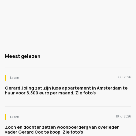
Meest gelezen
7 jul 2026
Huizen
Gerard Joling zet zijn luxe appartement in Amsterdam te
huur voor 6.500 euro per maand. Zie foto's
10 jul 2026
Huizen
Zoon en dochter zetten woonboerderij van overleden
vader Gerard Cox te koop. Zie foto's