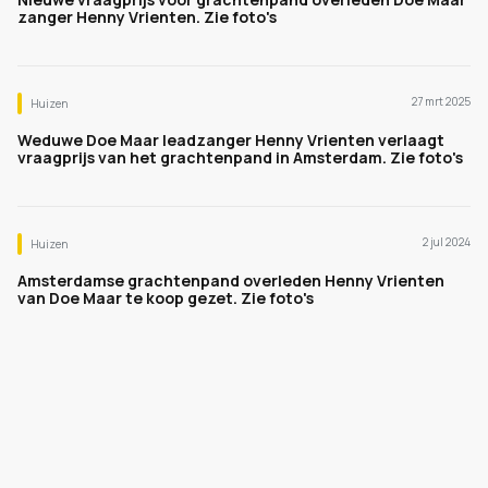
zanger Henny Vrienten. Zie foto's
27 mrt 2025
Huizen
Weduwe Doe Maar leadzanger Henny Vrienten verlaagt
vraagprijs van het grachtenpand in Amsterdam. Zie foto's
2 jul 2024
Huizen
Amsterdamse grachtenpand overleden Henny Vrienten
van Doe Maar te koop gezet. Zie foto's