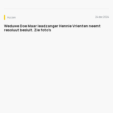
24 dec 2024
Huizen
Weduwe Doe Maar leadzanger Hennie Vrienten neemt
resoluut besluit. Zie foto's