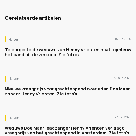
Gerelateerde artikelen
16 jun 2026
Huizen
Teleurgestelde weduwe van Henny Vrienten haalt opnieuw
het pand uit de verkoop. Zie foto's
27 aug 2025
Huizen
Nieuwe vraagprijs voor grachtenpand overleden Doe Maar
zanger Henny Vrienten. Zie foto's
27 mrt 2025
Huizen
Weduwe Doe Maar leadzanger Henny Vrienten verlaagt
vraagprijs van het grachtenpand in Amsterdam. Zie foto's