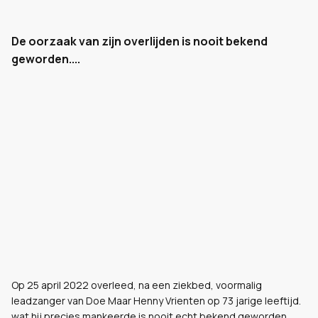
De oorzaak van zijn overlijden is nooit bekend
geworden....
Op 25 april 2022 overleed, na een ziekbed, voormalig
leadzanger van Doe Maar Henny Vrienten op 73 jarige leeftijd.
wat hij precies mankeerde is nooit echt bekend geworden.