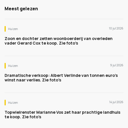
Meest gelezen
10 jul 2026
Huizen
Zoon en dochter zetten woonboerderij van overleden
vader Gerard Cox te koop. Zie foto's
9 jul 2026
Huizen
Dramatische verkoop: Albert Verlinde van tonnen euro's
winst naar verlies. Zie foto's
14 jul 2026
Huizen
Topwielrenster Marianne Vos zet haar prachtige landhuis
te koop. Zie foto's