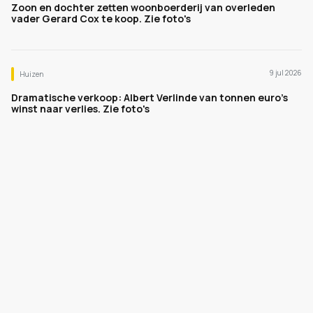
Zoon en dochter zetten woonboerderij van overleden
vader Gerard Cox te koop. Zie foto's
9 jul 2026
Huizen
Dramatische verkoop: Albert Verlinde van tonnen euro's
winst naar verlies. Zie foto's