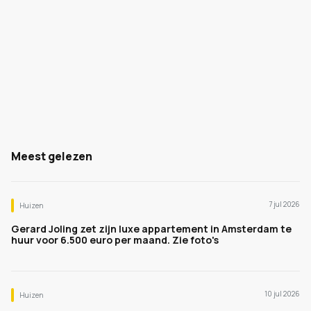
Meest gelezen
7 jul 2026
Huizen
Gerard Joling zet zijn luxe appartement in Amsterdam te
huur voor 6.500 euro per maand. Zie foto's
10 jul 2026
Huizen