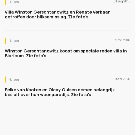
31 aug 2015
Huizen
Villa Winston Gerschtanowitz en Renate Verbaan
getroffen door blikseminslag. Zie foto's
12 mei 2016
Huizen
Winston Gerschtanowitz koopt om speciale reden villa in
Blaricum. Zie foto's
9 apr 2026
Huizen
Eelko van Kooten en Olcay Gulsen nemen belangrijk
besluit over hun woonparadijs. Zie foto's