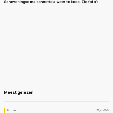
Scheveningse maisonnette alweer te koop. Zie foto’s
Meest gelezen
10 jul 2026
Huizen