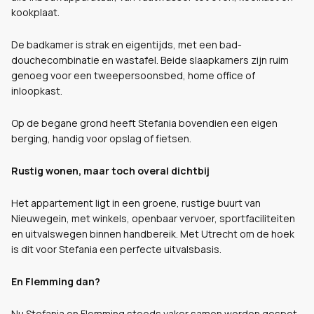
kookplaat.
De badkamer is strak en eigentijds, met een bad-
douchecombinatie en wastafel. Beide slaapkamers zijn ruim
genoeg voor een tweepersoonsbed, home office of
inloopkast.
Op de begane grond heeft Stefania bovendien een eigen
berging, handig voor opslag of fietsen.
Rustig wonen, maar toch overal dichtbij
Het appartement ligt in een groene, rustige buurt van
Nieuwegein, met winkels, openbaar vervoer, sportfaciliteiten
en uitvalswegen binnen handbereik. Met Utrecht om de hoek
is dit voor Stefania een perfecte uitvalsbasis.
En Flemming dan?
Nu Stefania en Flemming steeds vaker samen worden gespot,