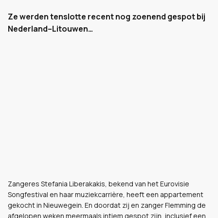
Ze werden tenslotte recent nog zoenend gespot bij
Nederland–Litouwen…
Zangeres Stefania Liberakakis, bekend van het Eurovisie
Songfestival en haar muziekcarrière, heeft een appartement
gekocht in Nieuwegein. En doordat zij en zanger Flemming de
afgelopen weken meermaals intiem gespot zijn, inclusief een