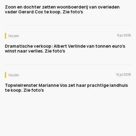
Zoon en dochter zetten woonboerderij van overleden
vader Gerard Cox te koop. Zie foto's
9 jul 2026
Huizen
Dramatische verkoop: Albert Verlinde van tonnen euro's
winst naar verlies. Zie foto's
14 jul 2026
Huizen
Topwielrenster Marianne Vos zet haar prachtige landhuis
te koop. Zie foto's