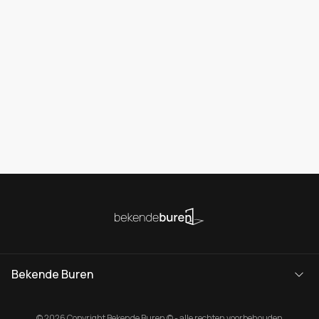
Bekende Buren
© 2026 Copyright Bekende Buren © - alle rechten voorbehouden