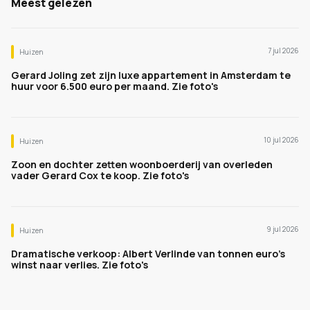
Meest gelezen
7 jul 2026
Huizen
Gerard Joling zet zijn luxe appartement in Amsterdam te
huur voor 6.500 euro per maand. Zie foto's
10 jul 2026
Huizen
Zoon en dochter zetten woonboerderij van overleden
vader Gerard Cox te koop. Zie foto's
9 jul 2026
Huizen
Dramatische verkoop: Albert Verlinde van tonnen euro's
winst naar verlies. Zie foto's