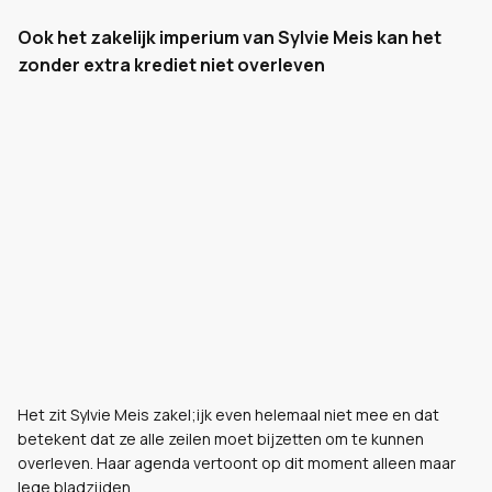
Ook het zakelijk imperium van Sylvie Meis kan het
zonder extra krediet niet overleven
Het zit Sylvie Meis zakel;ijk even helemaal niet mee en dat
betekent dat ze alle zeilen moet bijzetten om te kunnen
overleven. Haar agenda vertoont op dit moment alleen maar
lege bladzijden.