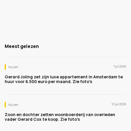
Meest gelezen
7 jul 2026
Huizen
Gerard Joling zet zijn luxe appartement in Amsterdam te
huur voor 6.500 euro per maand. Zie foto's
10 jul 2026
Huizen
Zoon en dochter zetten woonboerderij van overleden
vader Gerard Cox te koop. Zie foto's