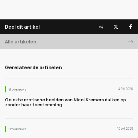
Deel dit artikel
Alle artikelen
Gerelateerde artikelen
4 feb 2026
Shownieuws
Gelekte erotische beelden van Nicol Kremers duiken op
zonder haar toestemming
10 okt 2025
Shownieuws