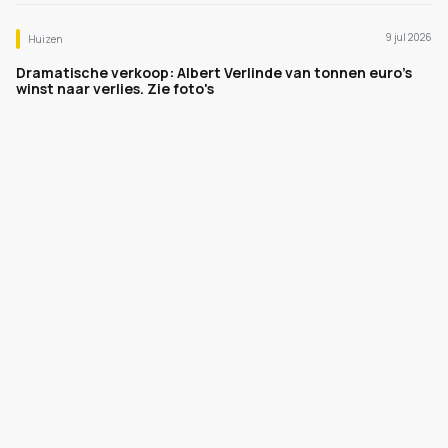
9 jul 2026
Huizen
Dramatische verkoop: Albert Verlinde van tonnen euro's
winst naar verlies. Zie foto's