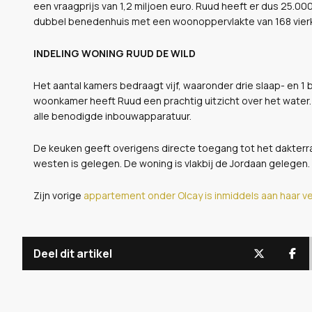
een vraagprijs van 1,2 miljoen euro. Ruud heeft er dus 25.000
dubbel benedenhuis met een woonoppervlakte van 168 vier
INDELING WONING RUUD DE WILD
Het aantal kamers bedraagt vijf, waaronder drie slaap- en 1
woonkamer heeft Ruud een prachtig uitzicht over het water. 
alle benodigde inbouwapparatuur.
De keuken geeft overigens directe toegang tot het dakterra
westen is gelegen. De woning is vlakbij de Jordaan gelegen
Zijn vorige
appartement onder Olcay is inmiddels aan haar v
Deel dit artikel