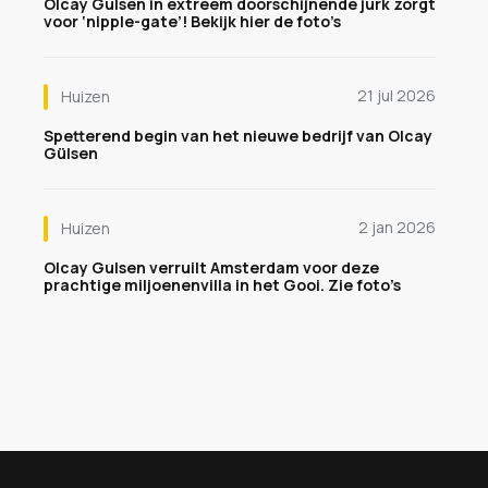
Olcay Gulsen in extreem doorschijnende jurk zorgt
voor ‘nipple-gate’! Bekijk hier de foto’s
21 jul 2026
Huizen
Spetterend begin van het nieuwe bedrijf van Olcay
Gülsen
2 jan 2026
Huizen
Olcay Gulsen verruilt Amsterdam voor deze
prachtige miljoenenvilla in het Gooi. Zie foto’s