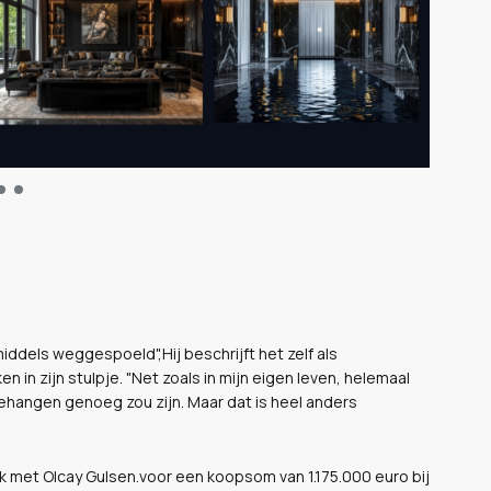
iddels weggespoeld",Hij beschrijft het zelf als
 in zijn stulpje. "Net zoals in mijn eigen leven, helemaal
behangen genoeg zou zijn. Maar dat is heel anders
uk met Olcay Gulsen.voor een koopsom van 1.175.000 euro bij