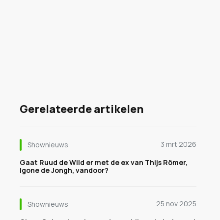
Gerelateerde artikelen
3 mrt 2026
Shownieuws
Gaat Ruud de Wild er met de ex van Thijs Römer,
Igone de Jongh, vandoor?
25 nov 2025
Shownieuws