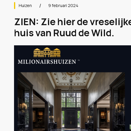
Huizen
9 februari 2024
ZIEN: Zie hier de vreselij
huis van Ruud de Wild.