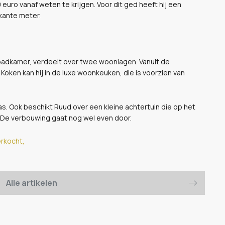
 euro vanaf weten te krijgen. Voor dit ged heeft hij een
kante meter.
 badkamer, verdeelt over twee woonlagen. Vanuit de
Koken kan hij in de luxe woonkeuken, die is voorzien van
s. Ook beschikt Ruud over een kleine achtertuin die op het
. De verbouwing gaat nog wel even door.
erkocht,
Alle artikelen