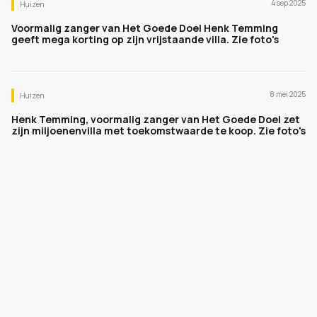
4 sep 2025
Huizen
Voormalig zanger van Het Goede Doel Henk Temming
geeft mega korting op zijn vrijstaande villa. Zie foto's
8 mei 2025
Huizen
Henk Temming, voormalig zanger van Het Goede Doel zet
zijn miljoenenvilla met toekomstwaarde te koop. Zie foto's