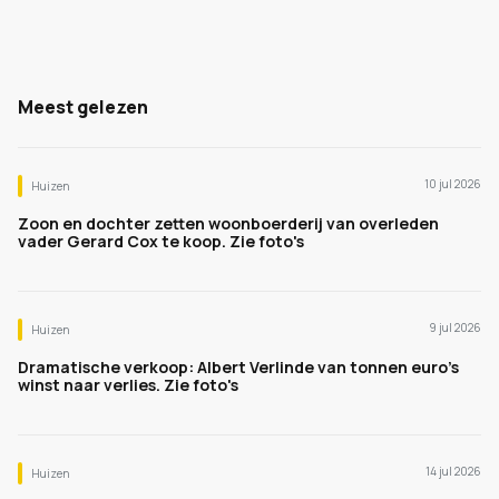
Meest gelezen
10 jul 2026
Huizen
Zoon en dochter zetten woonboerderij van overleden
vader Gerard Cox te koop. Zie foto's
9 jul 2026
Huizen
Dramatische verkoop: Albert Verlinde van tonnen euro's
winst naar verlies. Zie foto's
14 jul 2026
Huizen