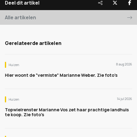
Deel dit artikel
Alle artikelen
Gerelateerde artikelen
8 aug 2026
Huizen
Hier woont de "vermiste" Marianne Weber. Zie foto's
14 jul 2026
Huizen
Topwielrenster Marianne Vos zet haar prachtige landhuis
te koop. Zie foto's