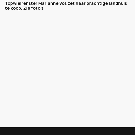
Topwielrenster Marianne Vos zet haar prachtige landhuis
te koop. Zie foto's