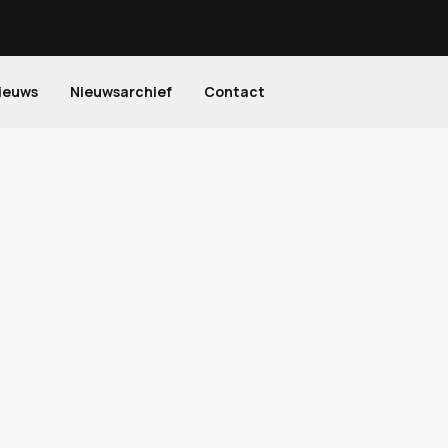
ieuws
Nieuwsarchief
Contact