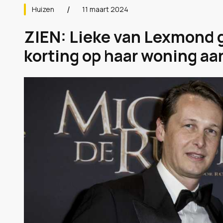
Huizen
11 maart 2024
ZIEN: Lieke van Lexmond g
korting op haar woning aa