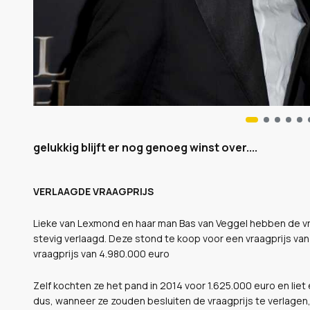
gelukkig blijft er nog genoeg winst over....
VERLAAGDE VRAAGPRIJS
Lieke van Lexmond en haar man Bas van Veggel hebben de vr
stevig verlaagd. Deze stond te koop voor een vraagprijs va
vraagprijs van 4.980.000 euro
Zelf kochten ze het pand in 2014 voor 1.625.000 euro en liet 
dus, wanneer ze zouden besluiten de vraagprijs te verlagen,