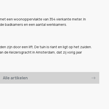
 met een woonoppervlakte van 354 vierkante meter. In
erde badkamers en een aantal werkkamers.
n zijn door een lift. De tuin is riant en ligt op het zuiden.
an de Keizersgracht in Amsterdam, dat zij vorig jaar
Alle artikelen