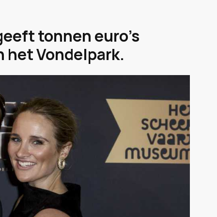
eeft tonnen euro's
n het Vondelpark.