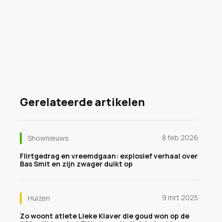
Gerelateerde artikelen
8 feb 2026
Shownieuws
Flirtgedrag en vreemdgaan: explosief verhaal over
Bas Smit en zijn zwager duikt op
9 mrt 2025
Huizen
Zo woont atlete Lieke Klaver die goud won op de