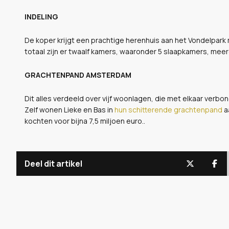
INDELING
De koper krijgt een prachtige herenhuis aan het Vondelpark
totaal zijn er twaalf kamers, waaronder 5 slaapkamers, me
GRACHTENPAND AMSTERDAM
Dit alles verdeeld over vijf woonlagen, die met elkaar verbonde
Zelf wonen Lieke en Bas in
hun schitterende grachtenpand
a
kochten voor bijna 7,5 miljoen euro..
Deel dit artikel