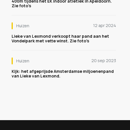
400m tijdens het EK indoor atletiek in Apeldoorn.
Zie foto's
12 apr 2024
Huizen
Lieke van Lexmond verkoopt haar pand aan het
Vondelpark met vette winst. Zie foto's
20 sep 2023
Huizen
Kijk: het afgeprijsde Amsterdamse miljoenenpand
van Lieke van Lexmond.