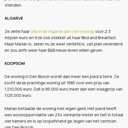
vrienden.
ALGARVE
Ze zette haar
villa in de Algarve dan ook te koop
voor 2,3
miljoen euro en trok ook stekker uit haar Bed and Breakfast.
Maar Marian is, zeker nu ze weer verliefd is, van plan veranderd
en zou zelfs weer haar B&B nieuw leven willen geven.
KOOPSOM
De woning in Den Bosch wordt dan meer een pied a terre. Ze
kocht deze prachtige woning uit 1885 voor een prijs van
1.210.000 euro. Dat is 85.000 euro meer dan een vraagprijs van
1.125.000 euro.
Marian betaalde de woning met eigen geld. Het pand heeft
een woonoppervlakte van 234 vierkante meter en telt in totaal
vier kamers en is op loopafstand ge;legen van het centrum
van Den Boscjh.