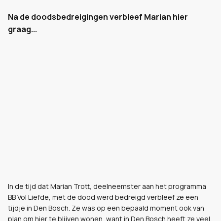
Na de doodsbedreigingen verbleef Marian hier
graag...
In de tijd dat Marian Trott, deelneemster aan het programma
BB Vol Liefde, met de dood werd bedreigd verbleef ze een
tijdje in Den Bosch. Ze was op een bepaald moment ook van
plan om hier te blijven wonen, want in Den Bosch heeft ze veel