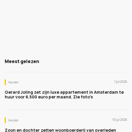
Meest gelezen
7 jul 2026
Huizen
Gerard Joling zet zijn luxe appartement in Amsterdam te
huur voor 6.500 euro per maand. Zie foto's
10 jul 2026
Huizen
Zoon en dochter zetten woonboerderij van overleden