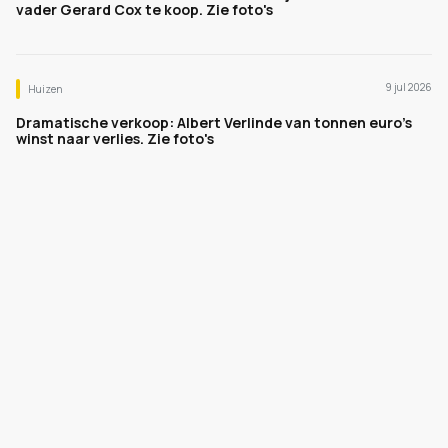
vader Gerard Cox te koop. Zie foto's
9 jul 2026
Huizen
Dramatische verkoop: Albert Verlinde van tonnen euro's
winst naar verlies. Zie foto's