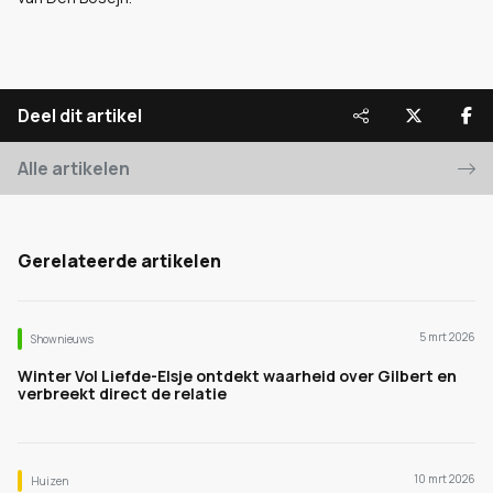
Deel dit artikel
Alle artikelen
Gerelateerde artikelen
5 mrt 2026
Shownieuws
Winter Vol Liefde-Elsje ontdekt waarheid over Gilbert en
verbreekt direct de relatie
10 mrt 2026
Huizen