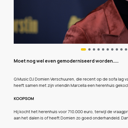
Moet nog wel even gemoderniseerd worden.....
Q Music DJ Domien Verschuuren, die recent op de sofa lag
heeft samen met zijn vriendin Marcella een herenhuis gekocht
KOOPSOM
Hij kocht het herenhuis voor 710.000 euro, terwijl de vraagpr
aan het dalen is of heeft Domien zo goed onderhandeld. Dan 