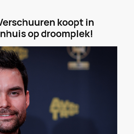
Verschuuren koopt in
enhuis op droomplek!