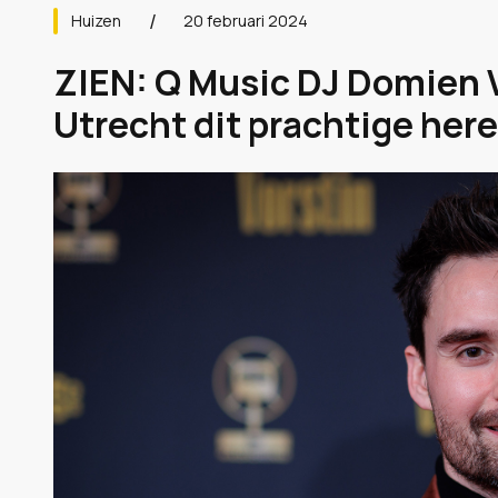
Huizen
20 februari 2024
ZIEN: Q Music DJ Domien 
Utrecht dit prachtige her