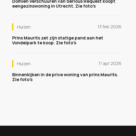
Domien Verschuuren van Serious Request koopt
eengezinswoning in Utrecht. Zie foto's
13 feb 2026
Huizen
Prins Maurits zet zijn statige pand aan het
Vondelpark te koop. Zie foto’s
11 apr 2026
Huizen
Binnenkijken in de prive woning van prins Maurits.
Zie foto's