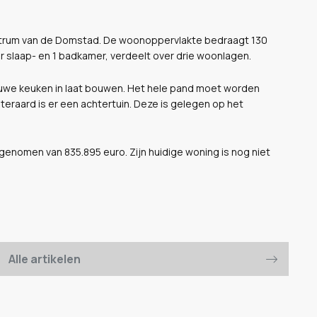
centrum van de Domstad. De woonoppervlakte bedraagt 130
ier slaap- en 1 badkamer, verdeelt over drie woonlagen.
euwe keuken in laat bouwen. Het hele pand moet worden
raard is er een achtertuin. Deze is gelegen op het
enomen van 835.895 euro. Zijn huidige woning is nog niet
Alle artikelen