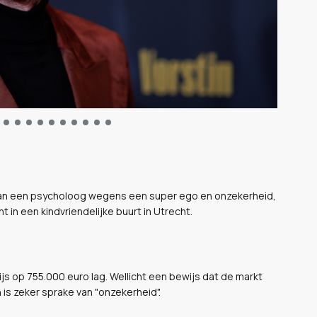
 van een psycholoog wegens een super ego en onzekerheid,
 in een kindvriendelijke buurt in Utrecht.
ijs op 755.000 euro lag. Wellicht een bewijs dat de markt
is zeker sprake van "onzekerheid".