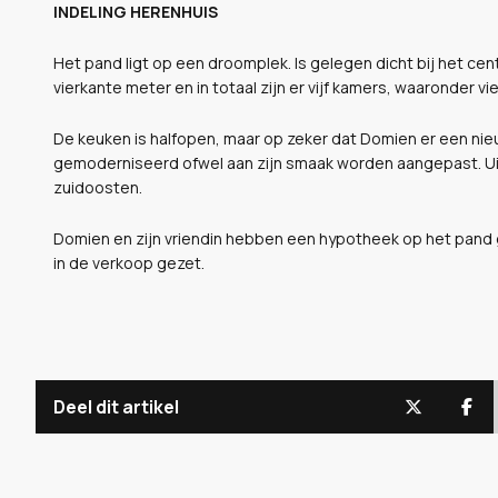
INDELING HERENHUIS
Het pand ligt op een droomplek. Is gelegen dicht bij het 
vierkante meter en in totaal zijn er vijf kamers, waaronder v
De keuken is halfopen, maar op zeker dat Domien er een ni
gemoderniseerd ofwel aan zijn smaak worden aangepast. Uite
zuidoosten.
Domien en zijn vriendin hebben een hypotheek op het pand g
in de verkoop gezet.
Deel dit artikel