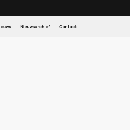
ieuws
Nieuwsarchief
Contact