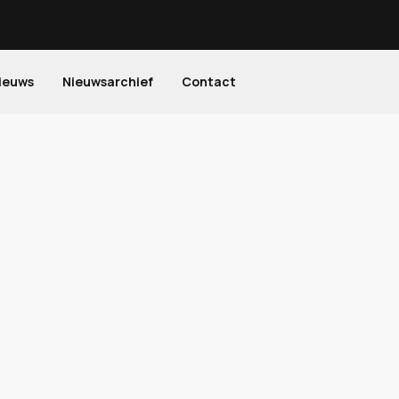
ieuws
Nieuwsarchief
Contact