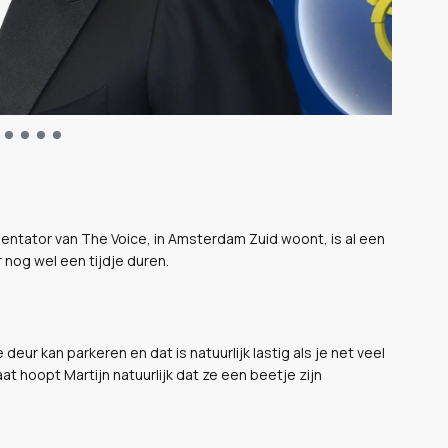
sentator van The Voice, in Amsterdam Zuid woont, is al een
r nog wel een tijdje duren.
 deur kan parkeren en dat is natuurlijk lastig als je net veel
t hoopt Martijn natuurlijk dat ze een beetje zijn