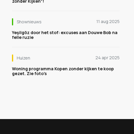
zonder Kijken"!
11 aug 2025
Shownieuws
Yeşilgöz door het stof: excuses aan Douwe Bob na
felle ruzie
24 apr 2025
Huizen
Woning programma Kopen zonder kijken te koop
gezet. Zie foto's