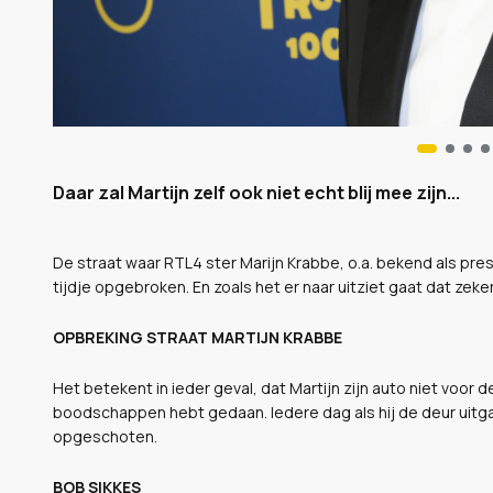
Daar zal Martijn zelf ook niet echt blij mee zijn...
De straat waar RTL4 ster Marijn Krabbe, o.a. bekend als pre
tijdje opgebroken. En zoals het er naar uitziet gaat dat zeke
OPBREKING STRAAT MARTIJN KRABBE
Het betekent in ieder geval, dat Martijn zijn auto niet voor de
boodschappen hebt gedaan. Iedere dag als hij de deur uitgaa
opgeschoten.
BOB SIKKES