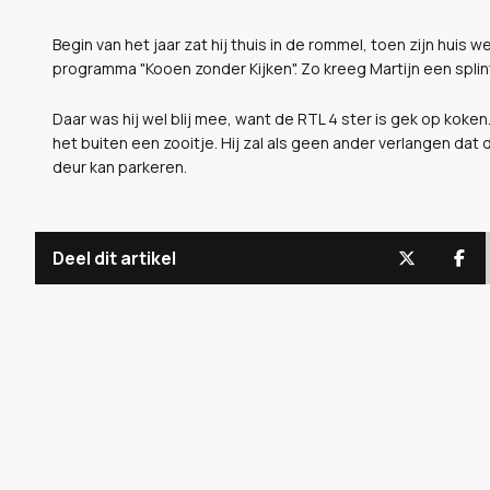
Begin van het jaar zat hij thuis in de rommel, toen zijn huis
programma "Kooen zonder Kijken". Zo kreeg Martijn een spli
Daar was hij wel blij mee, want de RTL 4 ster is gek op koken.
het buiten een zooitje. Hij zal als geen ander verlangen dat 
deur kan parkeren.
Deel dit artikel