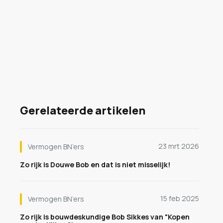
Gerelateerde artikelen
23 mrt 2026
Vermogen BN’ers
Zo rijk is Douwe Bob en dat is niet misselijk!
15 feb 2025
Vermogen BN’ers
Zo rijk is bouwdeskundige Bob Sikkes van "Kopen